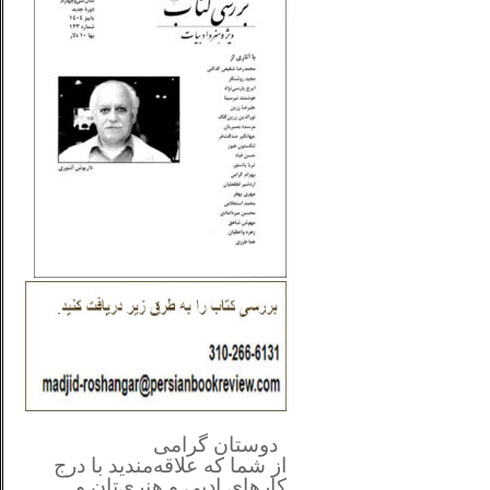
**************
..
*
دوستان گرامی
از شما
که علاقه‌مندید با درج
کارهای‌ ادبی و هنری‌تان و