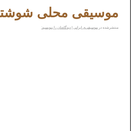
موسیقی محلی شوشت
منتشرشده در
موسیقی‌ی ایرانی
|
دیدگاه‌تان را بنویسید: