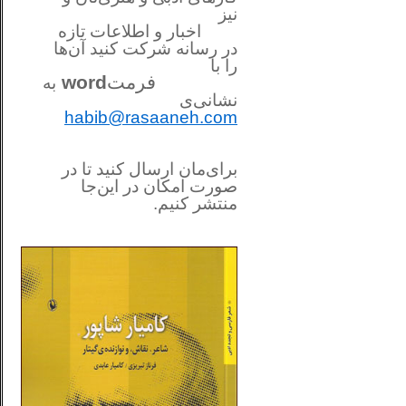
نیز
اخبار و اطلاعات تازه
در رسانه شرکت کنید آن‌ها
را
با
فرمت
word
به
نشانی‌ی
habib@rasaaneh.com
برای‌مان ارسال کنید تا در
صورت امکان در این‌جا
منتشر کنیم.
________________________
....