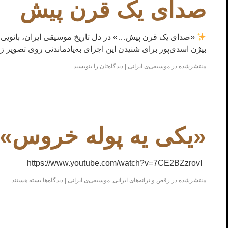
صدای یک قرن پیش
«صدای یک قرن پیش…» در دل تاریخ موسیقی ایران، بانویی پیش
بیژن اسدی‌پور برای شنیدن این اجرای به‌یادماندنی روی تصویر 
منتشرشده در
موسیقی‌ی ایرانی
|
دیدگاه‌تان را بنویسید:
«یکی یه پوله خروس» ا
https://www.youtube.com/watch?v=7CE2BZzrovI
منتشرشده در
رقص و ترانه‌های ایرانی
,
موسیقی‌ی ایرانی
|
دیدگاه‌ها
بسته هستند