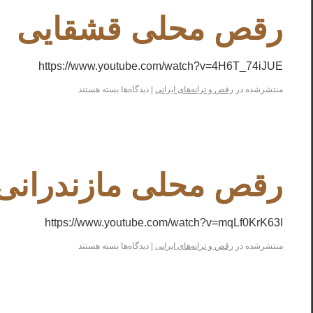
رقص محلی قشقایی
https://www.youtube.com/watch?v=4H6T_74iJUE
منتشرشده در
رقص و ترانه‌های ایرانی
|
دیدگاه‌ها
بسته هستند
رقص محلی مازندرانی
https://www.youtube.com/watch?v=mqLf0KrK63I
منتشرشده در
رقص و ترانه‌های ایرانی
|
دیدگاه‌ها
بسته هستند