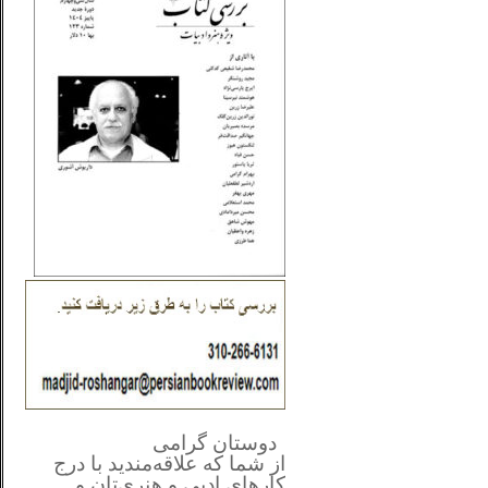
**************
..
*
دوستان گرامی
از شما
که علاقه‌مندید با درج
کارهای‌ ادبی و هنری‌تان و