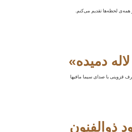
مه‌ی لحظه‌ها تقدیم می‌کنم.
اله دمیده»
ارف قزوینی با صدای سیما مافیها
 ذوالفنون