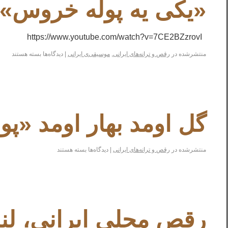
«یکی یه پوله خروس» ا
https://www.youtube.com/watch?v=7CE2BZzrovI
منتشرشده در
رقص و ترانه‌های ایرانی
,
موسیقی‌ی ایرانی
|
دیدگاه‌ها
بسته هستند
گل اومد بهار اومد «پو
منتشرشده در
رقص و ترانه‌های ایرانی
|
دیدگاه‌ها
بسته هستند
رقص محلی ایرانی، لندن 