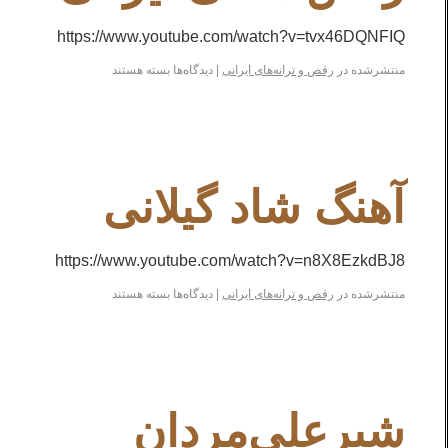
https://www.youtube.com/watch?v=tvx46DQNFIQ
منتشرشده در
رقص و ترانه‌های ایرانی
|
دیدگاه‌ها
بسته هستند
آهنگ شاد گیلانی
https://www.youtube.com/watch?v=n8X8EzkdBJ8
منتشرشده در
رقص و ترانه‌های ایرانی
|
دیدگاه‌ها
بسته هستند
شیرعلی‌مردان