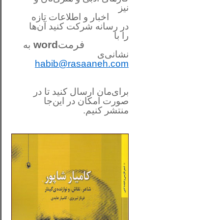
نیز
اخبار و اطلاعات تازه
در رسانه شرکت کنید آن‌ها
را
با
فرمت
word
به
نشانی‌ی
habib@rasaaneh.com
برای‌مان ارسال کنید تا در
صورت امکان در این‌جا
منتشر کنیم.
________________________
....