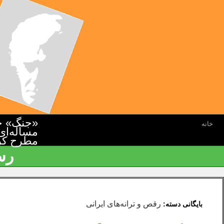
«جنگ» جن
خانه
مسأله‌ای
مطرح کرده
رس
رقص و ترانه‌های ایرانی
بایگانی دسته: