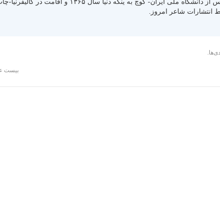
متولد سال ۱۳۳۰ رشت استان گیلان- کسب لیسانس از دانشگاه ملی ایران- کوچ به ینگ
ی‌ها.
بیست ع