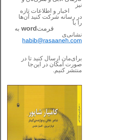
نیز
اخبار و اطلاعات تازه
در رسانه شرکت کنید آن‌ها
را
با
فرمت
word
به
نشانی‌ی
habib@rasaaneh.com
برای‌مان ارسال کنید تا در
صورت امکان در این‌جا
منتشر کنیم.
________________________
....