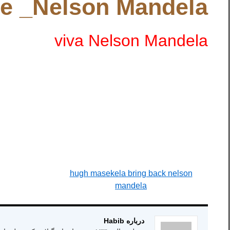
e _Nelson Mandela
viva Nelson Mandela
hugh masekela bring back nelson
mandela
درباره Habib