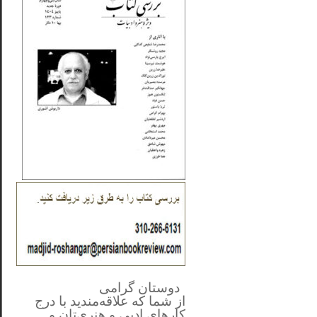
**************
..
*
دوستان گرامی
از شما
که علاقه‌مندید با درج
کارهای‌ ادبی و هنری‌تان و