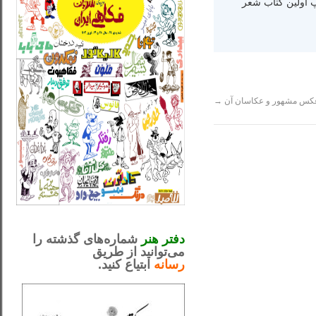
ه دنیا سال ۱۳۶۵ و اقامت در کالیفرنیا-چاپ اولین کتاب شعر
کس مشهور و عکاسان آن
→
_..._________________
.....................................................
دفتر هنر
شماره‌های گذشته را
می‌توانید از طریق
رسانه
ابتیاع کنید.
ntjv ikv
_..._________________