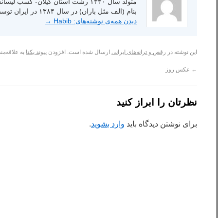
بنام (الف مثل باران) در سال ۱۳۸۴ در ایران توسط انتشارات شاعر امروز.
دیدن همه‌ی نوشته‌های: Habib
→
این نوشته در
رقص و ترانه‌های ایرانی
ارسال شده است. افزودن
پیوند یکتا
به علاقه‌مند
←
عکس روز
نظرتان را ابراز کنید
برای نوشتن دیدگاه باید
وارد بشوید
.