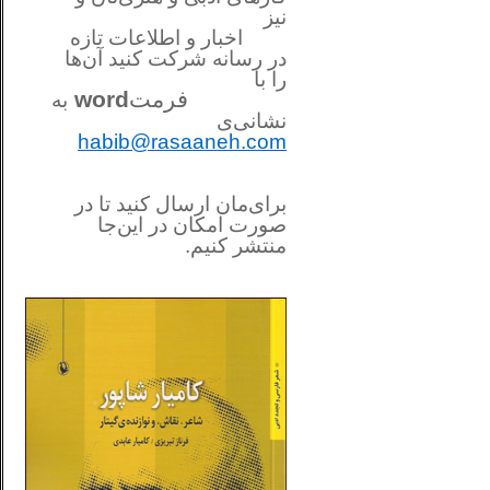
نیز
اخبار و اطلاعات تازه
در رسانه شرکت کنید آن‌ها
را
با
فرمت
word
به
نشانی‌ی
habib@rasaaneh.com
برای‌مان ارسال کنید تا در
صورت امکان در این‌جا
منتشر کنیم.
________________________
....