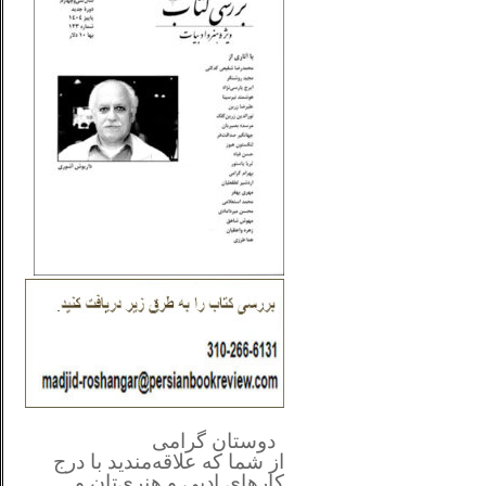
**************
..
*
دوستان گرامی
از شما
که علاقه‌مندید با درج
کارهای‌ ادبی و هنری‌تان و