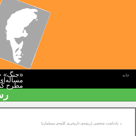
«جنگ» جن
خانه
مسأله‌ای
مطرح کرده
رس
←
یادداشت شخصی (ریشه‌ی تاریخی‌ی کلمه‌ی مسلمان)