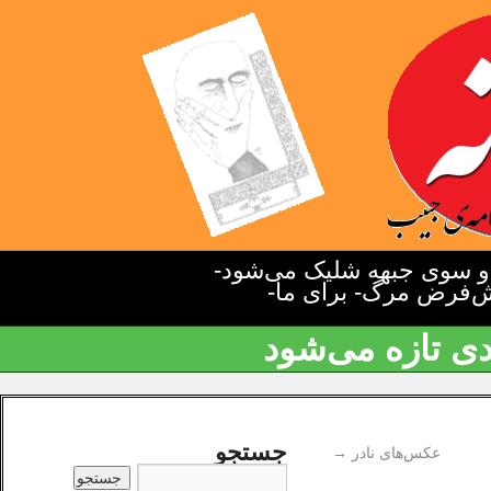
دو سوی جبهه شلیک می‌شود-
یش‌فرض مرگ- برای ما-
دی تازه می‌شود
جستجو
عکس‌های نادر
→