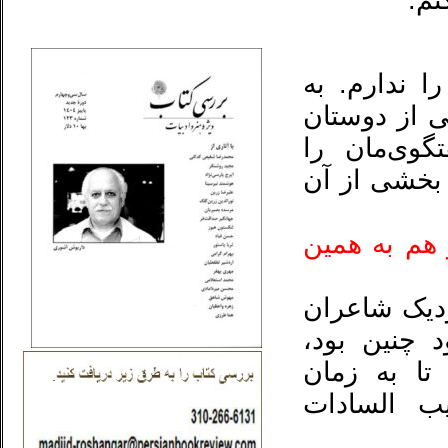
نم.
_..._________________
 ندارم. به
ی از دوستان
گوی‌مان را
بخشی از آن
هم به همین
زدیک شاعران
 چنین بود،
تا به زمان
ب السادات