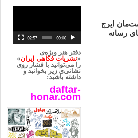
نمایشگر
ویدیو
ت‌مان ایرج
های رسانه
02:57
00:00
دفتر هنر وبژه‌ی
«
نشریات فکاهی ایران
»
را می‌توانید با فشار روی
نشانی‌ی زیر بخوانید و
داشته باشید:
daftar-
honar.com
__لل____________________