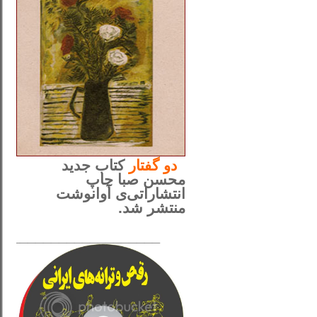
..
دو
گفتار
کتاب جدید
محسن صبا چاپ
انتشاراتی‌ی آوانوشت
منتشر شد.
_____________________
......