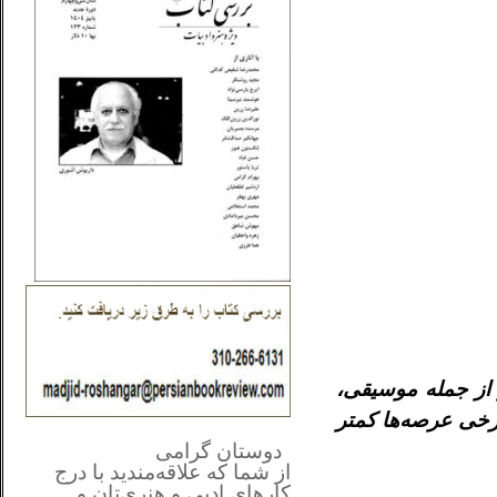
از جمله موسيقى،
برخى عرصه‌ها كمتر
**************
..
*
دوستان گرامی
از شما
که علاقه‌مندید با درج
کارهای‌ ادبی و هنری‌تان و