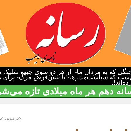
گی که به مردان ما- از هر دو سوی جبهه شلیک م
‌ست که سیاست‌مدارها- با پیش‌فرض مرگ- برای م
‌اند!.
انه دهم هر ماه میلادی تازه می‌شو
دکتر شفیعی کد