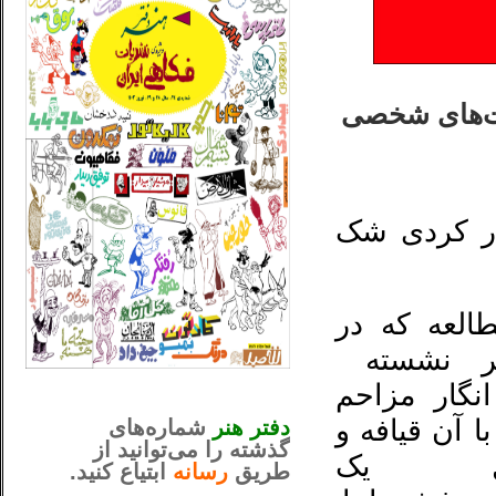
اشت‌های شخصی
رار کردی شک
العه که در
یر نشسته
_..._________________
نگار مزاحم
............................................
ا آن قیافه و
دفتر هنر
شماره‌های
گذشته را می‌توانید از
ل یک
طریق
رسانه
ابتیاع کنید.
ntjv ikv