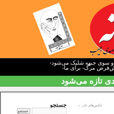
دو سوی جبهه شلیک می‌شود-
یش‌فرض مرگ- برای ما-
دی تازه می‌شود
جستجو
عکس‌های نادر
→