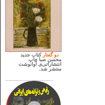
..
دو
گفتار
کتاب جدید
محسن صبا چاپ
انتشاراتی‌ی آوانوشت
منتشر شد.
_____________________
......