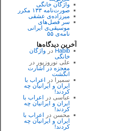
واژگان خانگی
صورت‌نامه ۱۳۳ مکرر
میرزاده‌ی عشقی
سر فصل‌هاى
موسيقى‌ی ايرانى
نامه‌ی ۵۵
آخرین دیدگاه‌ها
Habib
در
واژگان
خانگی
علی نوروزپور
در
معجزه در اشارت
انگشت
سمیرا
در
اعراب با
ايران و ايرانيان چه
كردند!
عباسی
در
اعراب با
ايران و ايرانيان چه
كردند!
محسن
در
اعراب با
ايران و ايرانيان چه
كردند!