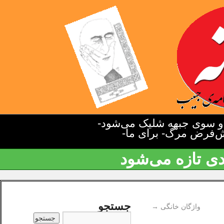
دو سوی جبهه شلیک می‌شود-
یش‌فرض مرگ- برای ما-
دی تازه می‌شود
جستجو
واژگان خانگی
→