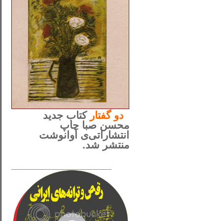
..
دو
گفتار
کتاب جدید
محسن صبا چاپ
انتشاراتی‌ی آوانوشت
منتشر شد.
_____________________
......