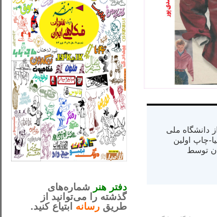
س از دانشگاه ملی
مت در کالیفرنیا-چاپ اولین
ران) در سال ۱۳۸۴ در ایران توسط
_..._________________
............................................
دفتر هنر
شماره‌های
گذشته را می‌توانید از
طریق
رسانه
ابتیاع کنید.
ntjv ikv