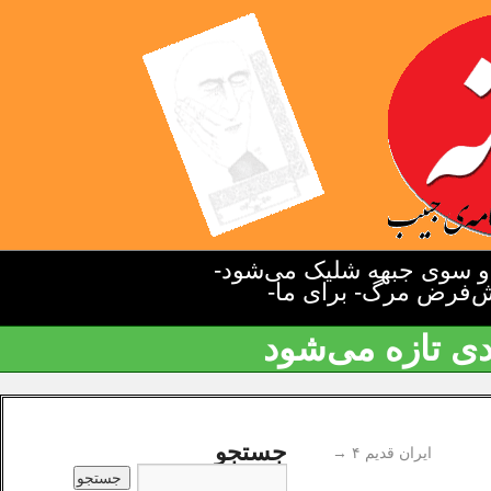
دو سوی جبهه شلیک می‌شود-
یش‌فرض مرگ- برای ما-
دی تازه می‌شود
جستجو
ایران قدیم ۴
→