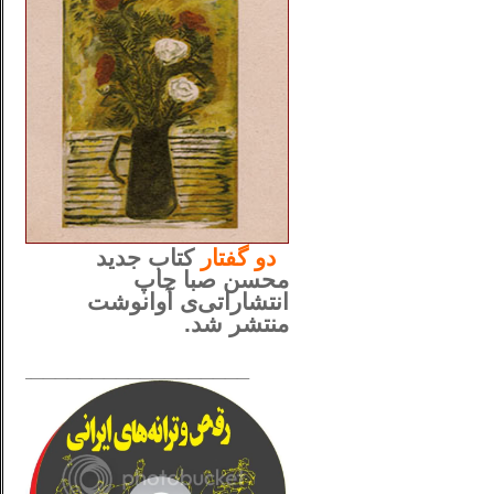
..
دو
گفتار
کتاب جدید
محسن صبا چاپ
انتشاراتی‌ی آوانوشت
منتشر شد.
_____________________
......