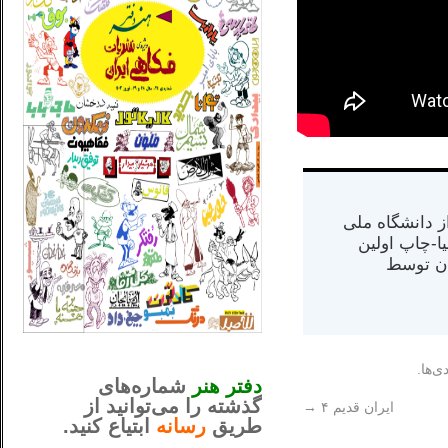
س از دانشگاه ملی
مت در کالیفرنیا-چاپ اولین
ران) در سال ۱۳۸۴ در ایران توسط
_..._________________
............................................
ی‌ها.
دفتر هنر
شماره‌های
گذشته را می‌توانید از
ایران قدیم ۴
→
طریق
رسانه
ابتیاع کنید.
ntjv ikv