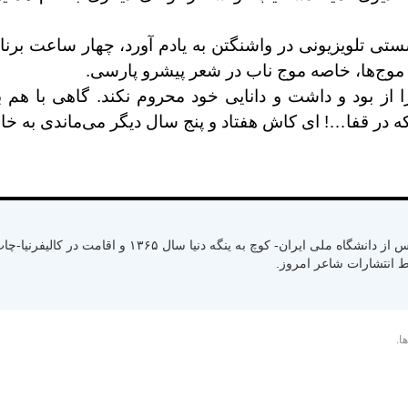
ستی تلویزیونی در واشنگتن به یادم آورد‌، چهار ساعت برن
وج‌ها‌، خاصه موج ناب در شعر پیشرو پارسی.
را از بود و داشت و دانایی خود محروم نکند. گاهی با هم
ه در قفا…! ای کاش هفتاد و پنج سال دیگر می‌ماندی به خا
متولد سال ۱۳۳۰ رشت استان گیلان- کسب لیسانس از دانشگاه ملی ایران- کوچ به ینگ
ا.