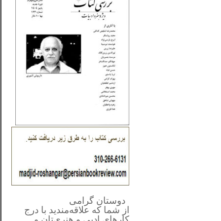
**************
..
*
دوستان گرامی
از شما
که علاقه‌مندید با درج
کارهای‌ ادبی و هنری‌تان و