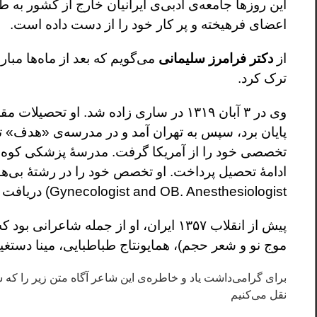
این‌ روزها جامعه‌ی ادبی‌ی ایرانیان خارج از کشور به
اعضای فرهیخته و پر کار خود را از دست داده است.
از
دکتر فرامرز سلیمانی
می‌گویم که بعد از ماه‌ها مبا
ترک کرد.
وی در ۳ آبان ۱۳۱۹ در ساری زاده شد. ا
پایان برد، سپس به تهران آمد و در مدرسه‌ی «هدف» ت
تخصصی خود را از آمریکا گرفت. مدرسهٔ پزشکی کوه سینا
Gynecologist and OB. Anesthesiologist) دریافت کرد. او همچنین فوق تخصص بیهوشی مامایی داشت.
پیش از انقلاب ۱۳۵۷ ایران، او از جمله 
موج نو و شعر حجم)، همایونتاج طباطبایی، مینا دستغی
برای گرامی‌داشت یاد و خاطره‌ی این شاعر آگاه متن زیر را که 
نقل می‌کنیم