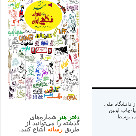
س از دانشگاه ملی
_..._________________
مت در کالیفرنیا-چاپ اولین
............................................
دفتر هنر
شماره‌های
ران) در سال ۱۳۸۴ در ایران توسط
گذشته را می‌توانید از
طریق
رسانه
ابتیاع کنید.
ntjv ikv