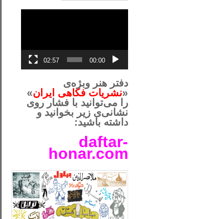
نمایشگر
ویدیو
02:57
00:00
دفتر هنر وبژه‌ی
«
نشریات فکاهی ایران
»
را می‌توانید با فشار روی
نشانی‌ی زیر بخوانید و
داشته باشید:
daftar-
honar.com
__لل____________________