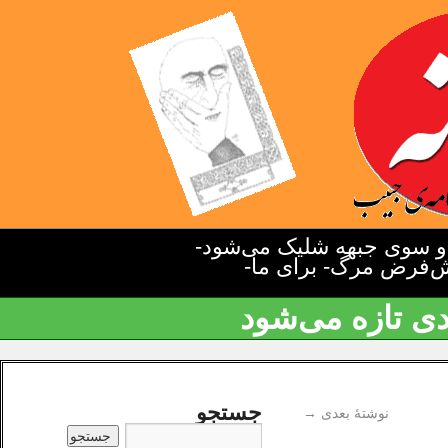
دو سوی جبهه شلیک می‌شود-
یش‌فرض مرگ- برای ما-
دی تازه می‌شود
جستجو
نوشتهٔ بعدی
→