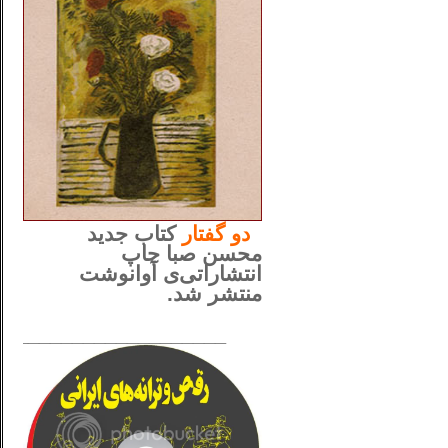
..
دو
گفتار
کتاب جدید
محسن صبا چاپ
انتشاراتی‌ی آوانوشت
منتشر شد.
_____________________
......