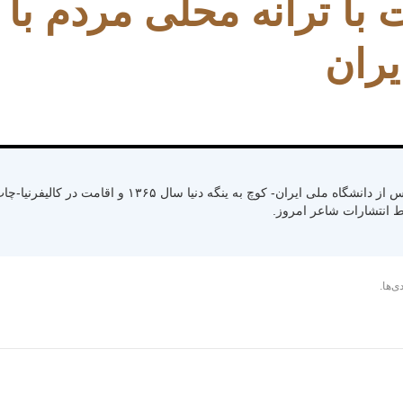
 با ترانه محلی مردم با 
ران
متولد سال ۱۳۳۰ رشت استان گیلان- کسب لیسانس از دانشگاه ملی ایران- کوچ به ینگ
ی‌ها.