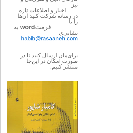
نیز
اخبار و اطلاعات تازه
در رسانه شرکت کنید آن‌ها
را
با
فرمت
word
به
نشانی‌ی
habib@rasaaneh.com
برای‌مان ارسال کنید تا در
صورت امکان در این‌جا
منتشر کنیم.
________________________
....