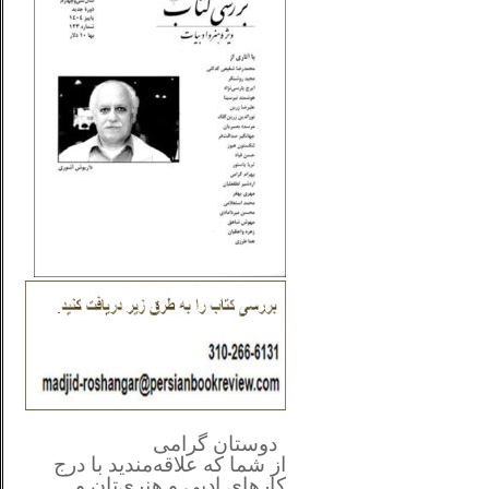
**************
..
*
دوستان گرامی
از شما
که علاقه‌مندید با درج
کارهای‌ ادبی و هنری‌تان و