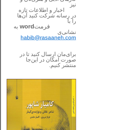
نیز
اخبار و اطلاعات تازه
در رسانه شرکت کنید آن‌ها
را
با
فرمت
word
به
نشانی‌ی
habib@rasaaneh.com
برای‌مان ارسال کنید تا در
صورت امکان در این‌جا
منتشر کنیم.
________________________
....