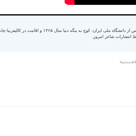
متولد سال ۱۳۳۰ رشت استان گیلان- کسب لیسانس از دانشگاه ملی ایران- کوچ به ینگ
اقه‌مندی‌ها.