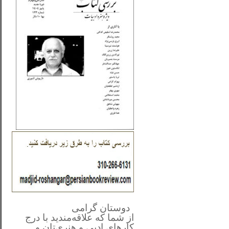
**************
..
*
دوستان گرامی
از شما
که علاقه‌مندید با درج
کارهای‌ ادبی و هنری‌تان و