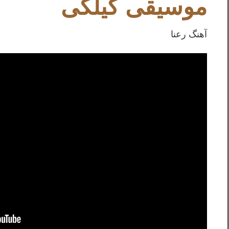
موسیقی گیلکی
آهنگ رعنا