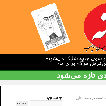
دو سوی جبهه شلیک می‌شود-
یش‌فرض مرگ- برای ما-
دی تازه می‌شود
جستجو
ما دست در دست چاوز
→