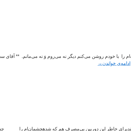
ام را با خودم روشن می‌کنم دیگر نه می‌روم وَ نه می‌مانم. ** آقای س
ادامه‌ی خواندن
→
رمی‌کندبرای خاطر این دوربین بی‌مصرف هم که شدهچشمان‌ام را چشمب