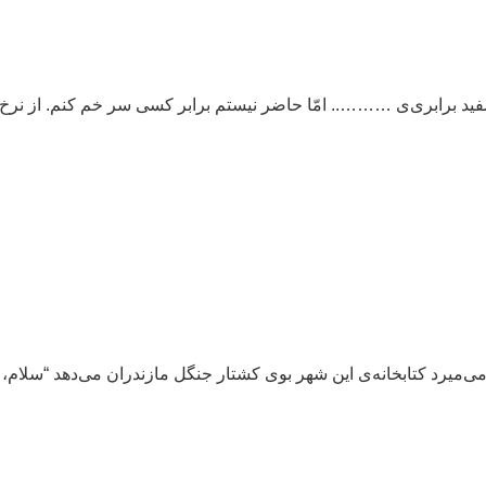
سفید برابری‌ی ……….. امّا حاضر نیستم برابر کسی سر خم کنم. از نرخ 
ی‌میرد کتابخانه‌ی این شهر بوی کشتار جنگل مازندران می‌دهد “سلام، آ