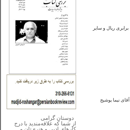
برابری ریال و سایر
قای نیما یوشیج
**************
..
*
دوستان گرامی
از شما
که علاقه‌مندید با درج
کارهای‌ ادبی و هنری‌تان و