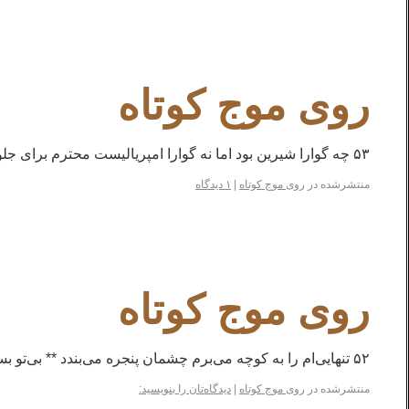
روی موج کوتاه
۵۳ چه گوارا شیرین بود اما نه گوارا امپریالیست محترم برای جلوگیری‌ از اشاعه‌ی این معما دستور قتل‌اش را فرمود
منتشرشده در
روی موج کوتاه
|
۱ دیدگاه
روی موج کوتاه
۵۲ تنهایی‌ام را به کوچه می‌برم چشمان پنجره می‌بندد ** بی‌تو بسر نمی‌شود!
منتشرشده در
روی موج کوتاه
|
دیدگاه‌تان را بنویسید: