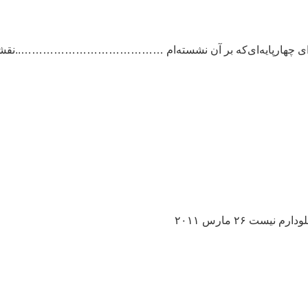
 که برای چهارپایه‌ای‌که بر آن نشسته‌ام …………………………………..نقش