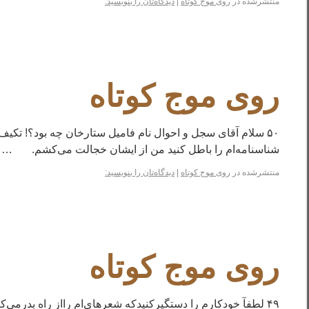
منتشرشده در
روی موج کوتاه
|
دیدگاه‌تان را بنویسید:
روی موج کوتاه
۵۰ سلام آقای سجل و احوال نام فامیل ستارخان چه بود؟! تکیف‌
شناسنامه‌ام را باطل کنید من از ایشان خجالت می‌کشم. …
منتشرشده در
روی موج کوتاه
|
دیدگاه‌تان را بنویسید:
روی موج کوتاه
۴۹ لطفآ خودکارم را دستگیرکنیدکه شعرهای‌ام رااز راه بد