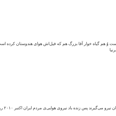
ت وُ هم گیاه خوار آقا بزرگ هم که فیل‌اش هوای هندوستان کرده است 