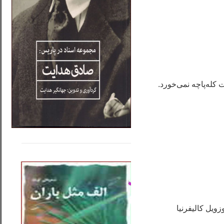
کله‌پاچه نمی‌خورد.
.....
......
..