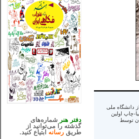
_..._________________
س از دانشگاه ملی
............................................
مت در کالیفرنیا-چاپ اولین
دفتر هنر
شماره‌های
ران) در سال ۱۳۸۴ در ایران توسط
گذشته را می‌توانید از
طریق
رسانه
ابتیاع کنید.
ntjv ikv