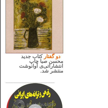
..
دو
گفتار
کتاب جدید
محسن صبا چاپ
انتشاراتی‌ی آوانوشت
منتشر شد.
_____________________
......