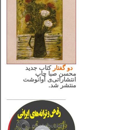
..
دو
گفتار
کتاب جدید
محسن صبا چاپ
انتشاراتی‌ی آوانوشت
منتشر شد.
_____________________
......