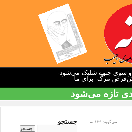
دو سوی جبهه شلیک می‌شود-
یش‌فرض مرگ- برای ما-
دی تازه می‌شود
جستجو
می‌گویند ۱۳۹
→