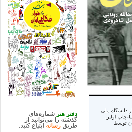
_..._________________
............................................
س از دانشگاه ملی
دفتر هنر
شماره‌های
مت در کالیفرنیا-چاپ اولین
گذشته را می‌توانید از
ران) در سال ۱۳۸۴ در ایران توسط
طریق
رسانه
ابتیاع کنید.
ntjv ikv