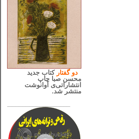
..
دو
گفتار
کتاب جدید
محسن صبا چاپ
انتشاراتی‌ی آوانوشت
منتشر شد.
_____________________
......