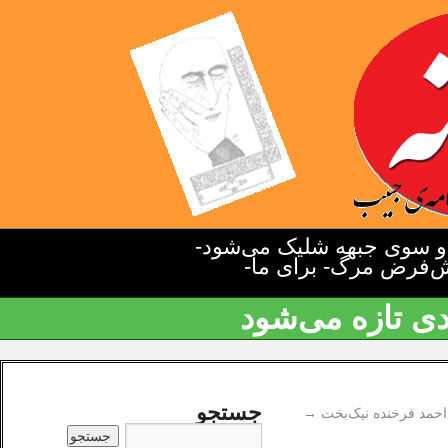
دو سوی جبهه شلیک می‌شود-
یش‌فرض مرگ- برای ما-
دی تازه می‌شود
جستجو
احمد فرخنده نیک‌بخت
→