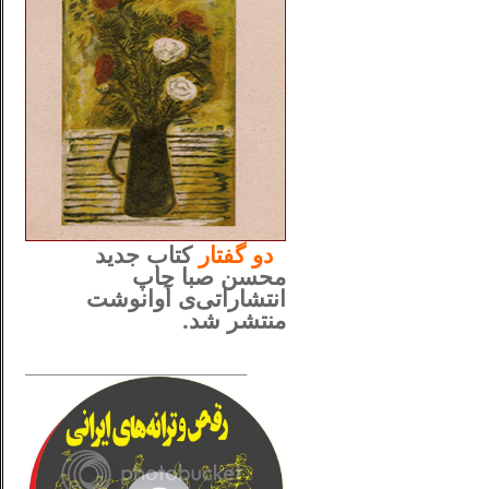
..
دو
گفتار
کتاب جدید
محسن صبا چاپ
انتشاراتی‌ی آوانوشت
منتشر شد.
_____________________
......