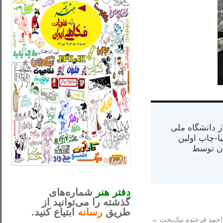
س از دانشگاه ملی
مت در کالیفرنیا-چاپ اولین
ران) در سال ۱۳۸۴ در ایران توسط
_..._________________
............................................
دفتر هنر
شماره‌های
گذشته را می‌توانید از
طریق
رسانه
ابتیاع کنید.
احمد فرخنده نیک‌بخت
→
ntjv ikv