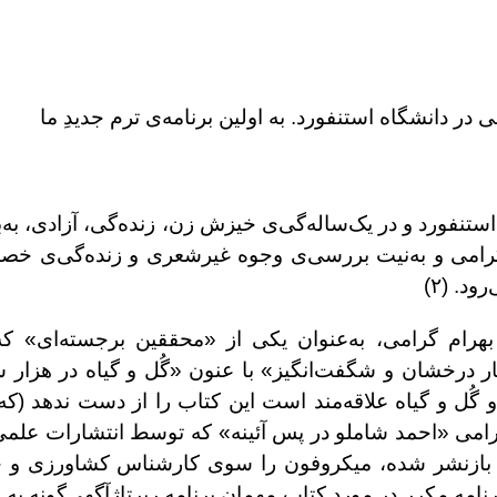
 دانشگاه استنفورد. به اولین برنامه‌ی ترم جدیدِ ما
ستنفورد و در یک‌ساله‌گی‌ی خیزش زن، زنده‌گی، آزادی، به‌ب
 گرامی و به‌نیت بررسی‌ی وجوه غیرشعری و زنده‌گی‌ی خ
د. (۲)
هرام گرامی، به‌عنوان یکی از «محققین برجسته‌‌ای» ک
 درخشان و شگفت‌انگیز» با عنون «گُل و گیاه در هزار
و گُل ‌و گیاه علاقه‌مند است این کتاب را از دست ندهد (
گرامی «احمد شاملو در پس آئینه» که توسط انتشارات علمی 
بازنشر شده، میکروفون را سوی کارشناس کشاورزی و خا
نامه مکرر در مورد کتاب مهمان برنامه رپرتاژ‌آگهی‌گونه به