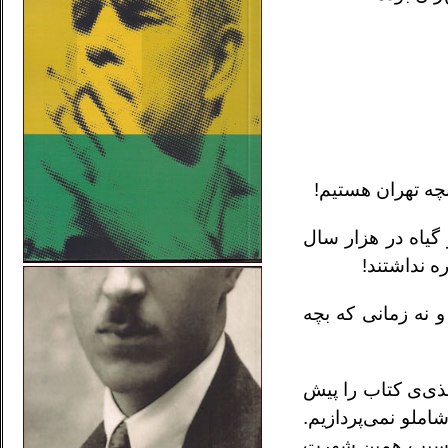
ه‌ تهران هستیم!
د متخصص گُل‌ و ‌گیاه در هزار سال
ه نداشتند!
نه زمانی که بچه‌
غذی‌ی کتاب را پیش
املو نمی‌پردازیم.
 به‌سبب همین شهرت