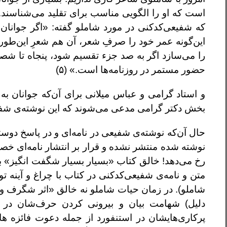
است که او را الگویی مناسب برای تقلید می‌شناسند.
که شفیعی‌کدکنی در مورد شاملو گفته: «اگر جوانا
این‌گونه عمر خود را صرفِ شعر، آن هم شعرِ این‌طوری –
را می‌سازد اگر به صد جزء تقسیم شود، پنجاه تا ش
حضور مستمر در روزنامه‌ها است.» (۵)
و استاد گرامی و عباس میلانی برای آن‌که جوانان به
بخش دکتر گرامی مدعی می‌شوند که این نوشته‌ی شفیع
نوشته شده منتشر نشده و قرار بر انتشار نامه‌ای خص
رخ می‌دهد! خالق کتاب «بسیار ‌بسیار شگفت انگیز» با 
شاملو). در زمان حیات شاملو نه خالق «اثر شگرف و در
دلیل) شهامت بیان و بیرونی‌ کردن حرف‌شان در مو
پرکاری‌هایشان در استنفورد از جمله دعوت فائزه ها