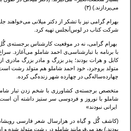
می‌پردازند.) (۳)
بهرام گرامی نیز با تشکر از دکتر میلانی می‌خواهند جلد
شرکت کتاب در لوس‌آنجلس تهیه کرد.
بهرام گرامی، نه در موقعیت کارشناس برجسته‌ی گُل
با برنامه با تبارشناسی‌ی احمد شاملو می‌آغازد. سرا
کابل و هرات بودند؛ پدر بزرگ و مادر بزرگ مادری از
متولد بروجرد، خود احمد شاملو هم متولد رشت است. 
چهارده‌ساله‌گی در چهارده شهر زنده‌گی کرده.
متخصص برجسته‌‌ی کشاورزی با شخم زدن تبار شاملو ب
شاملو با نوروز و فردوسی سر ستیز داشته آن است 
ایرانی‌ نبودند»
(کاشف گُل و گیاه در هزارسال شعر فارسی رویشان 
بودند.) بعد می‌فرمایند شاملو در رشت متولد شده و ای