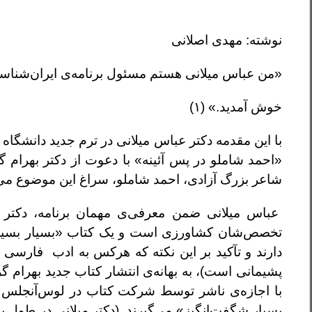
نوشته: مهدی اصلانی
«من عباس میلانی هستم مسئول برنامه‌ی ایران‌شناسی در
خوش آمدید.» (۱)
با این مقدمه دکتر عباس میلانی در ترم جدید دانشگاه ا
«احمد شاملو در پس آئینه» با دعوت از دکتر بهرام
شاعر بزرگ آزادی، احمد شاملو، سراغ این موضوع می‌رو
عباس میلانی ضمن معرفی‌ی مهمان برنامه، دکتر ب
تخصص‌شان کشاورزی است و یک کتاب «بسیار ‌بسیار
دارند و تآکید بر این نکته که هرکس به‌ ادب فارسی 
پشیمانی است)، به بهانه‌ی انتشار کتاب جدید بهرام 
با اجازه‌ی ناشر توسط شرکت کتاب در لوس‌آنجلس 
بسیار شگفت‌انگیز» می‌‌گیرند. (دکتر میلانی در طول بر