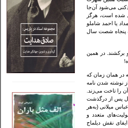
کنی می‌شود آن‌جا
ل شده است، هرگز
مداد یا احمد شاملو
جه پنجاه شصت سال
و برکشند. در همین
!
ته شده! بی‌گمان این نامه در همان زمان که
.....
......
 نوشته‌ شدن نامه
..
‌ را تاخت می‌زند.
 سخن در سال ۱۳۹۰ منتشر شده (یازده سال پس از درگذشت
اس میلانی (به‌‌هر
لیت‌های متعدد و
ایفای نقش دیلماج