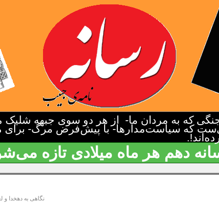
گی که به مردان ما- از هر دو سوی جبهه شلیک م
‌ست که سیاست‌مدارها- با پیش‌فرض مرگ- برای م
‌اند!.
انه دهم هر ماه میلادی تازه می‌شو
نگاهی به دهخدا و 