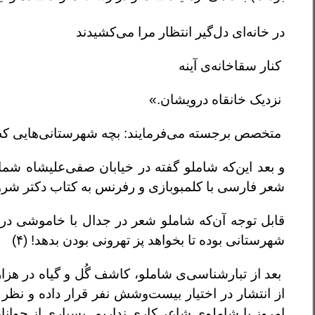
در خانه‌ای دل‌گیر انتظار مرا می‌کشیدند
کنار سقاخانه‌ی آینه
نزدیک خانقاه درویشان.»
متخصص برجسته می‌فرمایند: بچه شهرستانی‌هایی که از 
شعر فارسی با کلمبو‌بازی و رفرنس به کتاب دکتر شروی
قابل توجه آن‌که شاملو شعر در جدال با خاموشی در 
شهرستانی بوده تا بخواهد پز تهرونی بودن بدهد! (۴)
بعد از تبارشناسی‌ی شاملو، کاشف گُل‌ و ‌گیاه در هز
از انتشار در اختیار بیست‌وشش نفر قرار داده و نظر آ
امروز با شاملوی شاعر کاری نداریم. بسیاری از جوانا