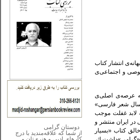
هانه‌ی انتشار کتاب
صوصی و اجتماعی‌ی
ه عرصه‌ی اصلی‌ی
 سال شعر فارسی»
که لابد غفلت موجب
**************
..
در ایران منتشر و
*
دوستان گرامی
لق کتاب «بسیار‌
از شما
که علاقه‌مندید با درج
کارهای‌ ادبی و هنری‌تان و
 «گرامی‌»‌داشت اثر