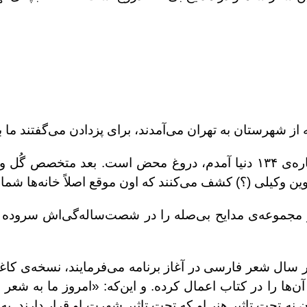
شهرستان به تهران می‌آمدند، برای پزدادن می‌گفتند ما بچ
و بعد این‌که شاملو گفته در خیابان صفی‌علیشاه شماره‌ی ۱۳۴ دنیا آمدم، دروغ محض است. بع
ن وکیلی (؟) کشف می‌کنند که اون موقع اصلاً خانه‌ها شمار
مجموعه‌ی مدایح بی‌صله را در شصت‌ساله‌گی‌اش سروده و 
ار سال شعر فارسی در آغاز برنامه می‌‌فرمایند، نسخه‌ی کا
ن‌ها را در کتاب اعمال کرده. و این‌که: «امروز ما به شعر ش
ن نه تحت تاثیر هنر او که تحت تاثیر شهرت او قرار دارند.