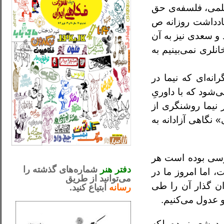
علمی، فلسفه‌ی حق
یادداشت روزانه ص
 و سعدی نیز به آن
نلری نمی‌بینیم به
نه‌ای که نیما در
شود که با داوریِ
ار نیما روشنگری از
نگاهی آزادانه به
_..._________________
ارسی بوده است هر
.....................................................
دفتر هنر
شماره‌های گذشته را
اما امروز ما در
می‌توانید از طریق
ان گذار آن را طی
رسانه
ابتیاع کنید.
ntjv ikv
_..._________________
 عدول می‌کنیم.
درشعر نبوده بلکه