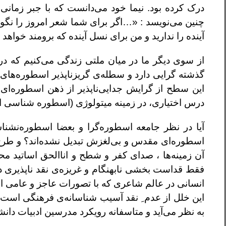
درک کرده بود. نیما خود می‌دانست که با جبر زمانی
چنین می‌نویسد : «…اگر برای شما شعر امروز را نگ
آینده را ندارید و من برای نسل آینده که برومند خواهد
از سوی دیگر ما در میان ملتی زندگی می‌کنیم که د
گذشته گرایی دارد و سطله‌ی گریزناپذیر اسطوره‌های س
این سطح از گرایش جدایی‌ناپذیر از ذهن اسطوره‌ای و
درس اختیاری، در زمینه میتولوژی (اسطوره شناسی ایر
آیا در نظر جامعه اسطوره‌گرا و بعضا اسطوره‌نشن
اسطوره‌ای مقدس و بی‌لغزش تبدیل نشده‌اند؟ و طرح ا
آن زمینه‌ها ، صدای کفر و شطح و اناالحق اساتید 
فقط قداست بخشی نابهنگام و غریزه‌ی نقد ناپذیری 
انسانی در عالم شاعری که با تصورات عاجز و عامی ابع
این خلل از عدم ِ نقد آسیب شناسانه‌ی فرهنگی است 
به نظر می‌آید و متاسفانه رویکرد مدرسین ادبیات دانش