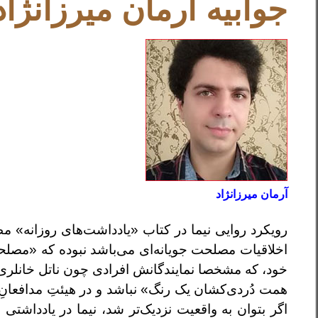
جوابیه آرمان میرزانژا
آرمان میرزانژاد
رویکرد روایی نیما در کتاب «یادداشت‌های روزانه» مطاب
اخلاقیات مصلحت جویانه‌ای می‌باشد نبوده که «مصلحت
خود، که مشخصا نمایندگانش افرادی چون ناتل خانلری
همت دُردی‌کشان یک رنگ» نباشد و در هیئتِ مدافعانِ 
اگر بتوان به واقعیت نزدیک‌تر شد، نیما در یاددا