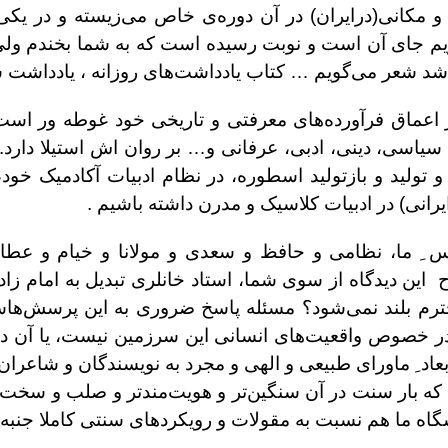
 و مکانی(درایران) در آن دوره‌ی خاص می‌زیسته و در یکی
ویم جای آن است و نوبت رسیده است که به شما بخندم و
 شد شعر می‌گویم … کتاب یادداشت‌های روزانه ، یادداشت شعر
ر اعماق فرآورده‌های معرفتی و تاریخی خود غوطه ور اس
یاسی، دینی، ادبی، عرفانی و… بر روان اش استیلا دارد. بی
 تولید و بازتولید اسطوره، در نظام ادبیات آکادمیک خود،
انی) در ادبیات کلاسیک و مدرن داشته باشیم .
اس ِ ما، نظامی و حافظ و سعدی و مولانا و خیام و عط
ین دیدگاه از سوی شما، استاد خانلری تبدیل به امام زاده
محترم بلند نمی‌شود؟ مسئله پاسخ ضروری به این پرسش‌ه
در خصوص واقعیت‌های انسانی این سرزمین نیست، یا آن دس
اد ِ ماورای طبیعی و الهی و مجرد به نویسندگان و شاعران 
که بار سنت در آن سنگین‌تر و هویت‌مندتر و صلب و سخت و
گاه ما هم نسبت به مقولات و رویکردهای سنتی کاملا جنبه ا