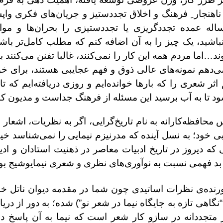
اهنجار ِ فرهنگ و اخلاق تجددستیز و جریان‌های فکری وا
 عمده تجددگریزی یا تجددستیزی را بحران‌ها و موا
 نباشید، یک چیز را به آن اضافه کنم که مطلب کامل‌تر با
اما مردم همه این کار را نمی‌کنند، غالبا تفنن می‌کنند ب
‌دهم نمونه‌های عالی ذوق و فهم عجایبی هستند، برای خو
اثر شعری را که بارها خوانده‌ایم و روزی دریافته‌ایم که ت
شود تا به آب برسید این مسئله از فرهنگ جداست و مدیون 
محافظه‌کارانه به نام تاریخ‌گرایی، اگر به نظریات، اشعار و
ی خود؛ به نسل آینده که مدرنیزم نیمایی را نمی‌شناسد خیان
ه دیروز در تاریخ ادبیات معاصر در ذهنیت استادان و ادیب
 بد فهمی نسبت به نوآوری‌های نظری و شعری نیمایوشیج بود
آورنده‌ی نظرات اساتیدی چون شما در مقدمه دیوان ناتل خا
نگاهی تازه به جایگاه نیما در شعر نو”) شده؛ به دور از دریاف
 متجددانه در سازو کار شعر است که نیما به آن پاسخ 