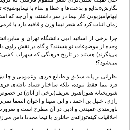
نگارش«بدایع و بدعت‌ها و عطا و لقاء با نیمایوشیج»
ابهام‌آمیز‌بودن کار نیما در سر داشتند، و آن‌چه که ا
زمان اثبات کرد که شعر نیما وزن و قافیه دارد با فر
چرا برخی از اساتید ادبی دانشگاه تهران و سایردانش
وحده از موضوعات نو هستند؟ و گاه در نقش راوی دانای
می‌نگرند) هستند در تاریخ فرهنگی که سهراب کشی؛
می‌شود؟!
نظراتی بر پایه سلایق و طبایع فردی وعمومی و چال
فرد نیما فقط نبوده، بلکه ساختار فساد یافته‌ی فر
شوربختانه هنوزاهنوز تعریف(برخی از آنان) در خصو
رازی، خلیل بن احمد ، و ابن سینا و اخوان الصفا نمی‌
باورمندی عقیدتی و ادبی در آن مطرح است و ضرورت اس
اخلاقیات کینه‌توزانه‌ی خانلری با نیما مجددا دامن می‌زن