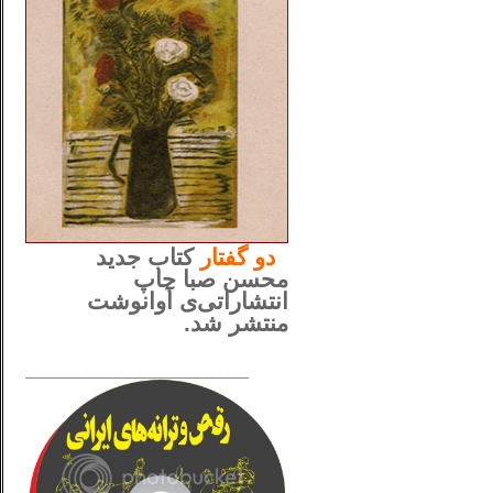
..
دو
گفتار
کتاب جدید
محسن صبا چاپ
انتشاراتی‌ی آوانوشت
منتشر شد.
_____________________
......