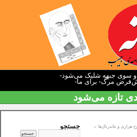
دو سوی جبهه شلیک می‌شود-
یش‌فرض مرگ- برای ما-
دی تازه می‌شود
جستجو
ح هراری و نئاندرتال‌ها
→