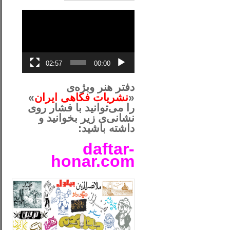
نمایشگر
ویدیو
02:57
00:00
دفتر هنر وبژه‌ی
«
نشریات فکاهی ایران
»
را می‌توانید با فشار روی
نشانی‌ی زیر بخوانید و
داشته باشید:
daftar-
honar.com
__لل____________________