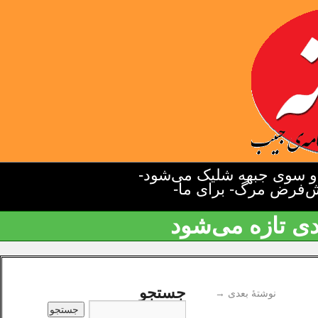
دو سوی جبهه شلیک می‌شود-
یش‌فرض مرگ- برای ما-
دی تازه می‌شود
جستجو
نوشتهٔ بعدی
→