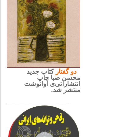
..
دو
گفتار
کتاب جدید
محسن صبا چاپ
انتشاراتی‌ی آوانوشت
منتشر شد.
_____________________
......