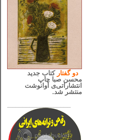
..
دو
گفتار
کتاب جدید
محسن صبا چاپ
انتشاراتی‌ی آوانوشت
منتشر شد.
_____________________
......