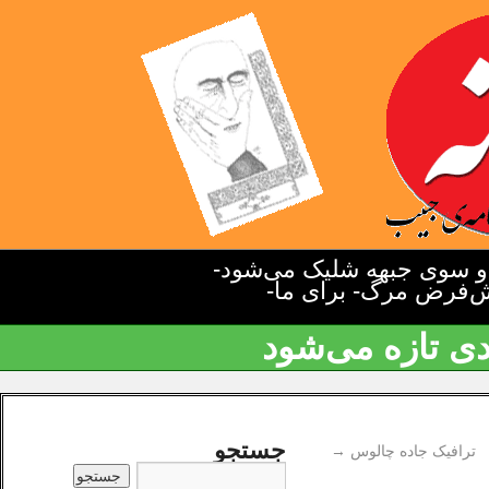
دو سوی جبهه شلیک می‌شود-
یش‌فرض مرگ- برای ما-
دی تازه می‌شود
جستجو
ترافیک جاده چالوس
→