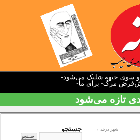
دو سوی جبهه شلیک می‌شود-
یش‌فرض مرگ- برای ما-
دی تازه می‌شود
جستجو
شهر دربند
→