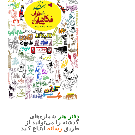
_..._________________
............................................
دفتر هنر
شماره‌های
گذشته را می‌توانید از
طریق
رسانه
ابتیاع کنید.
ntjv ikv