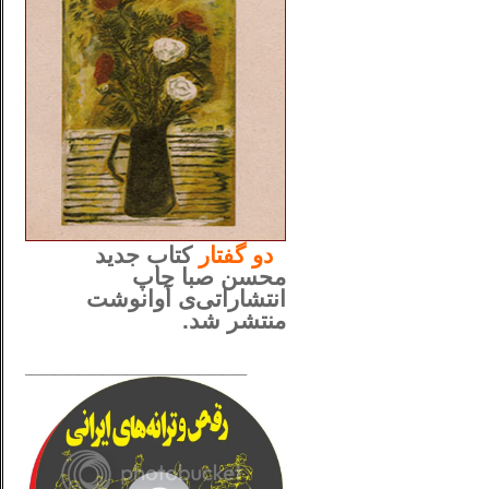
..
دو
گفتار
کتاب جدید
محسن صبا چاپ
انتشاراتی‌ی آوانوشت
منتشر شد.
_____________________
......