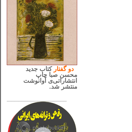
..
دو
گفتار
کتاب جدید
محسن صبا چاپ
انتشاراتی‌ی آوانوشت
منتشر شد.
_____________________
......