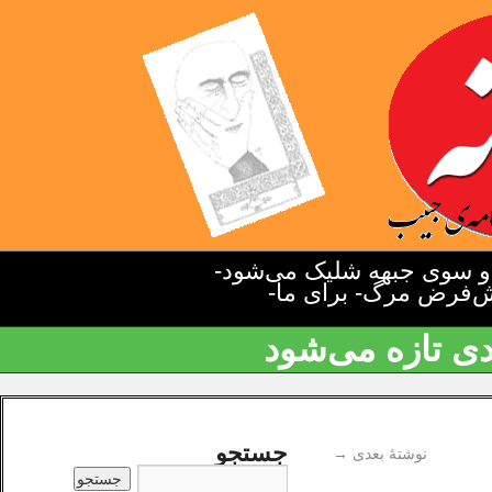
دو سوی جبهه شلیک می‌شود-
یش‌فرض مرگ- برای ما-
دی تازه می‌شود
جستجو
نوشتهٔ بعدی
→