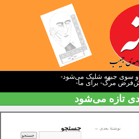
دو سوی جبهه شلیک می‌شود-
یش‌فرض مرگ- برای ما-
دی تازه می‌شود
جستجو
نوشتهٔ بعدی
→