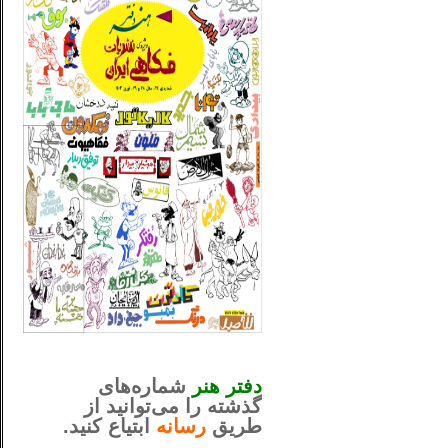
_..._________________
............................................
دفتر هنر
شماره‌های
گذشته را می‌توانید از
طریق
رسانه
ابتیاع کنید.
ntjv ikv