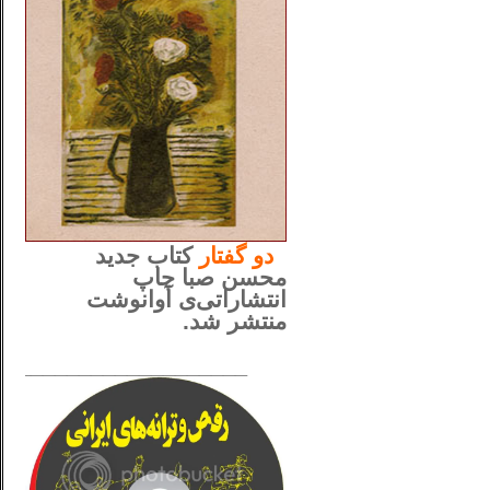
..
دو
گفتار
کتاب جدید
محسن صبا چاپ
انتشاراتی‌ی آوانوشت
منتشر شد.
_____________________
......