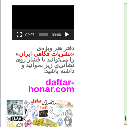
نمایشگر
ویدیو
02:57
00:00
دفتر هنر وبژه‌ی
«
نشریات فکاهی ایران
»
را می‌توانید با فشار روی
نشانی‌ی زیر بخوانید و
داشته باشید:
daftar-
honar.com
__لل____________________