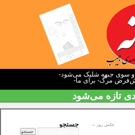
دو سوی جبهه شلیک می‌شود-
یش‌فرض مرگ- برای ما-
دی تازه می‌شود
جستجو
عکس روز
→