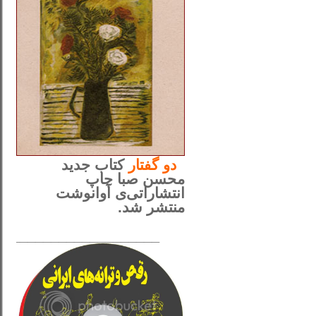
..
دو
گفتار
کتاب جدید
محسن صبا چاپ
انتشاراتی‌ی آوانوشت
منتشر شد.
_____________________
......