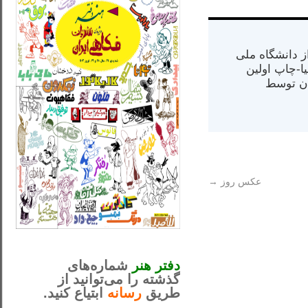
س از دانشگاه ملی
مت در کالیفرنیا-چاپ اولین
ران) در سال ۱۳۸۴ در ایران توسط
عکس روز
→
_..._________________
............................................
دفتر هنر
شماره‌های
گذشته را می‌توانید از
طریق
رسانه
ابتیاع کنید.
ntjv ikv