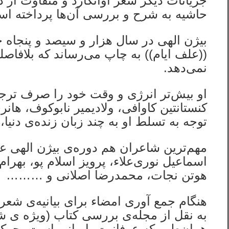
جریانات دیگر شعر آوانگارد و متفاوت از د
حاشیه به شرح و بررسی آن‌ها پرداخته اس
بیژن الهی در سال هزار و سیصد و پنجا
((علف ایام)) به چاپ می‌رساند که بلافاص
نمی‌دهد.
او بیش‌تر انرژی و وقت خود را صرف ترجمه‌
کنستانتین کاوافی، ولادیمیر نابوکوف، ها
توجه به تسلط او به چند زبان زنده‌ی دنیا
مهم‌ترین شاعران هم دوره‌ی بیژن الهی عب
اسماعیل نوری‌علاء، پرویز اسلام پو، بهر
هوتن نجات، محمدرضا اصلانی و ………
هنگام جمع آوری امضاء برای بیانیه‌ی شعر ح
به نقل از مجله‌ی بررسی کتاب (ویژه ی 
همان‌طور که عرفانیت، ایرانی است، حرک