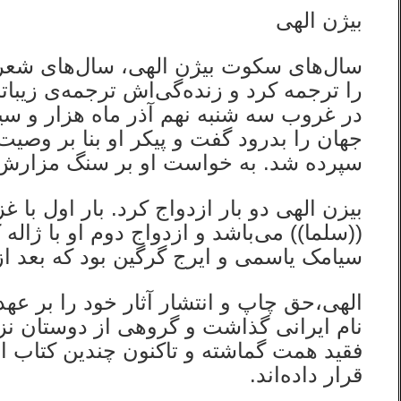
بیژن الهی
سال‌های سکوت بیژن الهی، سال‌های شعر 
را ترجمه کرد و زنده‌گی‌اش ترجمه‌ی زیب
در غروب سه شنبه نهم آذر ماه هزار و سی
جهان را بدرود گفت و پیکر او بنا بر وص
سپرده شد. به خواست او بر سنگ مزارش ه
بیزن الهی دو بار ازدواج کرد. بار اول با
((سلما)) می‌باشد و ازدواج دوم او با ژا
سیامک یاسمی و ایرج گرگین بود که بعد از
الهی،حق چاپ و انتشار آثار خود را بر ع
نام ایرانی گذاشت و گروهی از دوستان نزد
فقید همت گماشته و تاکنون چندین کتاب از 
قرار داده‌اند.