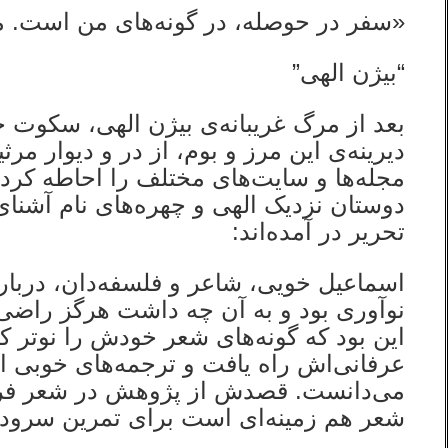
«سفر در حوصله، در گونه‌های من است. مر
“بیژن الهی”
بعد از مرگ غریبانه‌ی بیژن الهی، سکوت 
دیرینه‌ی این مرز و بوم، از در و دیوار م
مجله‌ها و سایت‌های مختلف را احاطه کرد. 
دوستان نزدیک الهی و چهره‌های نام آشنا
تحریر در آمده‌اند:
اسماعیل خویی، شاعر و فلسفه‌دان، دربا
نوآوری بود و به آن چه داشت هرگز راضی 
این بود که گونه‌های شعر خودش را نوتر ک
عرفانی‌اش راه یافت و ترجمه‌های خوبی از
می‌دانست. قصدش از پژوهش در شعر فرانس
شعر هم زمینه‌ای است برای تمرین سرودن…