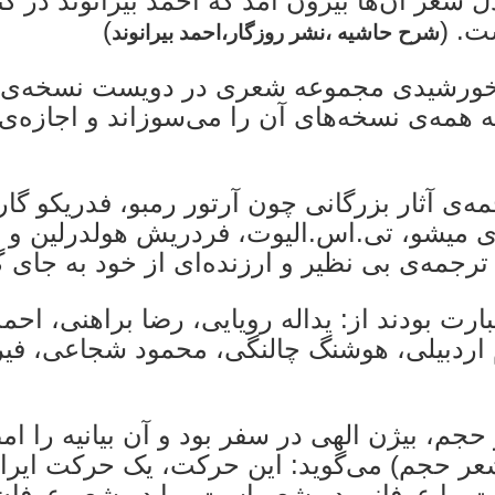
ل شعر آن‌ها بیرون آمد که احمد بیرانوند در 
ت. (
)
شرح حاشیه ،نشر روزگار،احمد بیرانوند
ه خورشیدی مجموعه شعری در دویست نسخه‌ی 
له همه‌ی نسخه‌های آن را می‌سوزاند و اجازه‌
ی آثار بزرگانی چون آرتور رمبو، فدریکو گارس
نری میشو، تی.اس.الیوت، فردریش هولدرلین و …
، ترجمه‌ی بی نظیر و ارزنده‌ای از خود به جای
ارت بودند از: یداله رویایی، رضا براهنی، اح
ام اردبیلی، هوشنگ چالنگی، محمود شجاعی، فیر
جم، بیژن الهی در سفر بود و آن بیانیه را امض
شعر حجم) می‌گوید: این حرکت، یک حرکت ایر
ت ما عرفانی در شعر است. ما در شعر عرفان