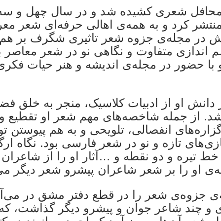
 محافل شعری کشیده شد و در سال چهل و سه،
شر کرد و به همه‌ی اهالی حرفه‌ای شعر معرف
رش در مجله‌ی جزوه شعر تاثیری شگرف بر هم‌
اندازی متفاوت و نگاهی نو در شعر معاصر به
ا حضور در مجله‌ی اندیشه و هنر حیات فکری
ر دانش او از ادبیات کلاسیک، منجر به خلق فضا
شد. از جمله شاخصه‌های مهم شعر او تقطیع 
گزاره‌های انفصالی، تلویحی و به هم پیوستن ت
‌های تازه و نو در شعر فارسی بود. نگاه ارگا
 خط تیره و دو نقطه و …آثار او را از شاعران
‌ی او را بر شعر شاعران پیشرو شعر دیگر می‌
ه‌ی جزوه‌ی شعر را در قطع دفتر مشق در می‌آ
ی و چند شاعر جوان و پیشرو دیگر گذاشت، که 