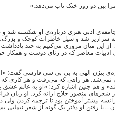
ا بین دو روز خنک تاب می‌دهد.»
جامعه‌ی ادبی هنری درباره‌ی او شکسته شد و
رثیه سرازیر شد و سیل خاطرات کوچک و بزرگ، ر
از این میان مروری می‌کنیم به چند یادداشت ک
ی ادبیات معاصر که در رثای دوست و همکار خو
ره‌ی بیژن الهی به بی بی سی فارسی گفت: «ا
نمی‌شد. هر راهی که می‌رفت و هر کاری که م
ند» و هم چنین اشاره کرد: «او به عالم عشق ب
 شعرهای منصور حلاج ارائه کرد. او زبان فرا
ه بیشتر آموختن بود تا ترجمه کردن ولی دی
با رفتن او دفتر یک گونه از شعر نیمایی بس