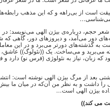
یب حقیقت است از بی‌راهه و که این مذهب رابطه‌ها
 می‌شناسی…
عر حجم، درباره‌ی بیژن الهی می‌نویسد: در ا
ه‌های دور می‌آمد، و دیروزهای دور، گاهی که 
ت به گذشته‌های دورتر می‌برد و در این معامله
ه می‌برید و می‌ساخت. یک ((نئولوگ)) عاشق،
د که زبان، نیاز به نئولوژی (فرس نو) دارد و 
اشتی بعد از مرگ بیژن الهی نوشته است: انتشا
 را داشت و به نظر من آن‌که در میان ما بیش
داده بیژن الهی است…
ت می کند))