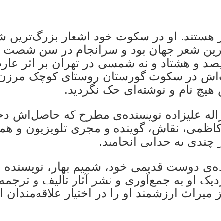
هستند. او در سکوت خود اشعار بزرگ‌ترین ش
اترین شعر جهان بود و سرانجام در سن شصت و
صد و هشتاد و نه شمسی در تهران بر اثر عار
یت‌اش در سکوت گورستان روستای کوچک مرزن آ
یچ نام و نوشته‌ای حک نگردید.
 غزاله علیزاده نویسنده‌ی مطرح که حاصل‌اش دخ
له کاظمی، نقاش، گوینده و مجری تلویزیون و ه
 چندی به جدایی انجامید.
هده‌ی دوست قدیمی خود، شمیم بهار، نویسنده 
یک او به جمع‌آوری و نشر آثار تألیف و ترجمه
میراث ارزشمند او را در اختیار علاقه‌مندان ا