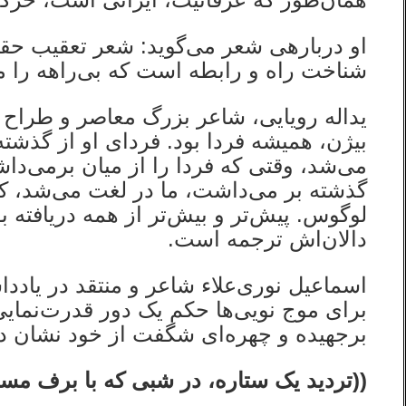
او درباره‎ی شعر می‌گوید: شعر تعق
شناخت راه و رابطه است که بی‌راهه را
یداله رویایی، شاعر بزرگ معاصر و طراح ش
بیژن، همیشه فردا بود. فردای او از گذشت
می‌شد، وقتی که فردا را از میان برمی‌داش
گذشته بر می‌داشت، ما در لغت می‌شد، ک
لوگوس. پیش‌تر و بیش‌تر از همه دریافته بو
دالان‌اش ترجمه است.
اسماعیل نوری‌علاء شاعر و منتقد در یادد
برای موج نویی‌ها حکم یک دور قدرت‌نمایی
برجهیده و چهره‌ای شگفت از خود نشان 
((تردید یک ستاره، در شبی که با برف مس