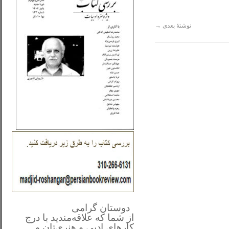
نوشتهٔ بعدی
→
**************
..
*
دوستان گرامی
از شما
که علاقه‌مندید با درج
کارهای‌ ادبی و هنری‌تان و