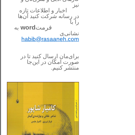
نیز
اخبار و اطلاعات تازه
در رسانه شرکت کنید آن‌ها
را
با
فرمت
word
به
نشانی‌ی
habib@rasaaneh.com
برای‌مان ارسال کنید تا در
صورت امکان در این‌جا
منتشر کنیم.
________________________
....