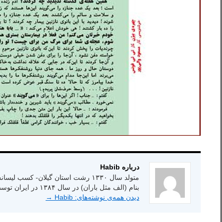
درباره Habib
بنام (الف مثل باران) در سال ۱۳۸۴ در ایران توسط انتشارات شاعر امروز.
دیدن همه‌ی نوشته‌های: Habib
→