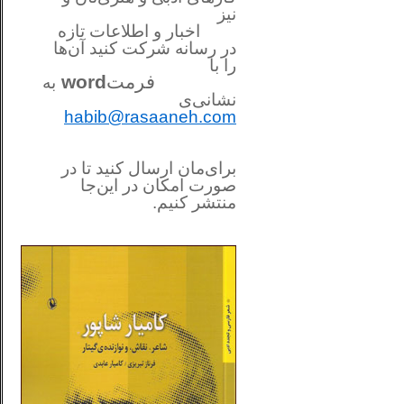
نیز
اخبار و اطلاعات تازه
در رسانه شرکت کنید آن‌ها
را
با
فرمت
word
به
نشانی‌ی
habib@rasaaneh.com
برای‌مان ارسال کنید تا در
صورت امکان در این‌جا
منتشر کنیم.
________________________
....