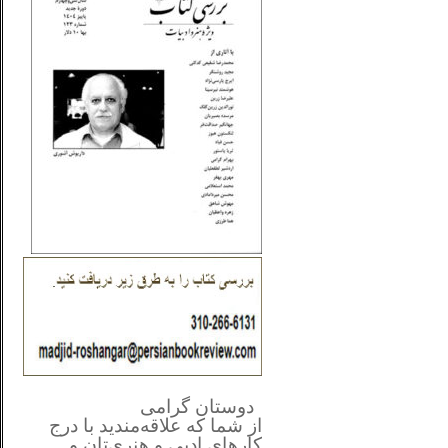
**************
..
*
دوستان گرامی
از شما
که علاقه‌مندید با درج
کارهای‌ ادبی و هنری‌تان و