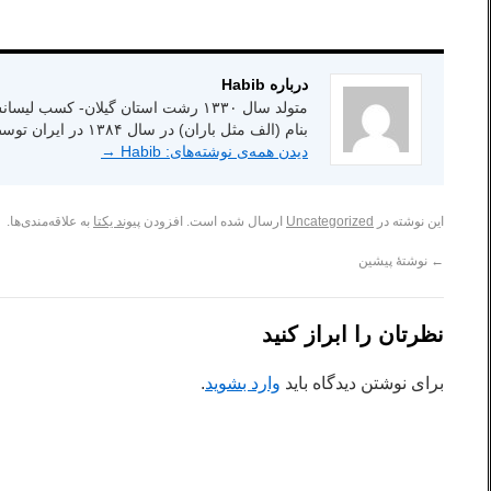
.
درباره Habib
بنام (الف مثل باران) در سال ۱۳۸۴ در ایران توسط انتشارات شاعر امروز.
دیدن همه‌ی نوشته‌های: Habib
→
این نوشته در
Uncategorized
ارسال شده است. افزودن
پیوند یکتا
به علاقه‌مندی‌ها.
←
نوشتهٔ پیشین
نظرتان را ابراز کنید
برای نوشتن دیدگاه باید
وارد بشوید
.