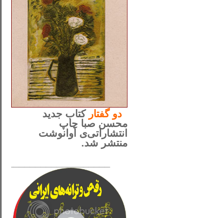
..
دو
گفتار
کتاب جدید
محسن صبا چاپ
انتشاراتی‌ی آوانوشت
منتشر شد.
_____________________
......