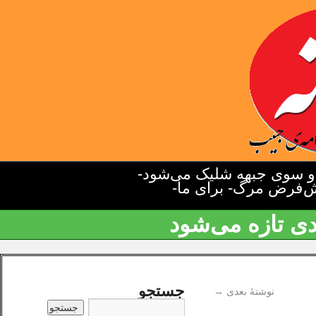
دو سوی جبهه شلیک می‌شود-
یش‌فرض مرگ- برای ما-
دی تازه می‌شود
جستجو
نوشتهٔ بعدی
→