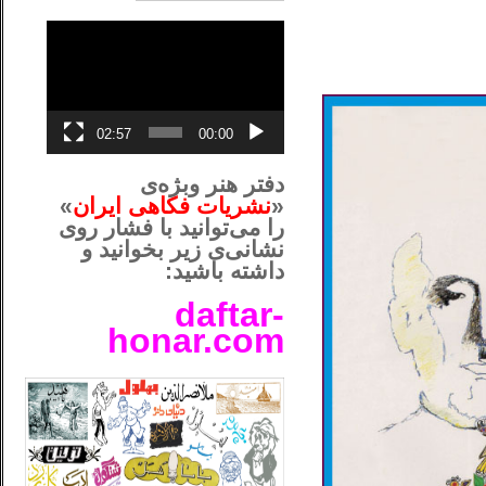
نمایشگر
ویدیو
02:57
00:00
دفتر هنر وبژه‌ی
«
نشریات فکاهی ایران
»
را می‌توانید با فشار روی
نشانی‌ی زیر بخوانید و
داشته باشید:
daftar-
honar.com
__لل____________________