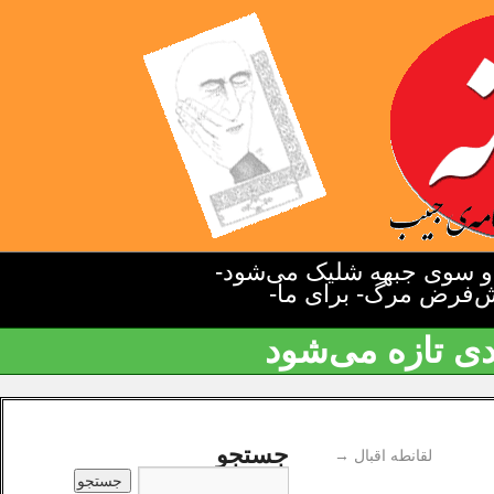
دو سوی جبهه شلیک می‌شود-
یش‌فرض مرگ- برای ما-
دی تازه می‌شود
جستجو
لقانطه اقبال
→