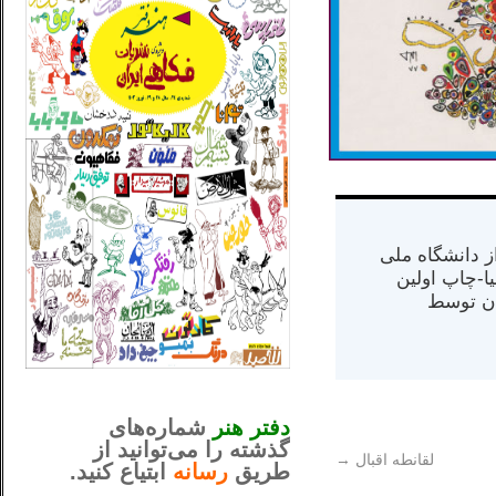
س از دانشگاه ملی
مت در کالیفرنیا-چاپ اولین
ران) در سال ۱۳۸۴ در ایران توسط
_..._________________
............................................
دفتر هنر
شماره‌های
گذشته را می‌توانید از
لقانطه اقبال
→
طریق
رسانه
ابتیاع کنید.
ntjv ikv