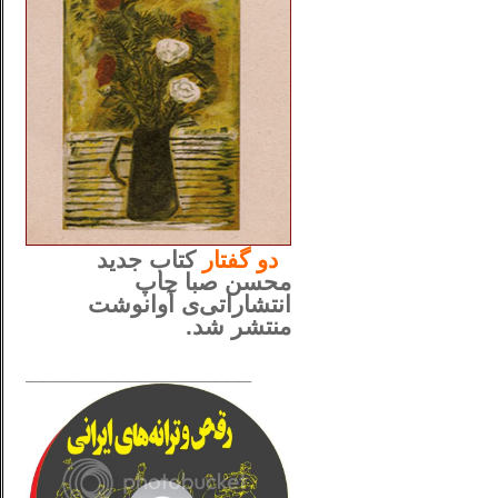
..
دو
گفتار
کتاب جدید
محسن صبا چاپ
انتشاراتی‌ی آوانوشت
منتشر شد.
_____________________
......