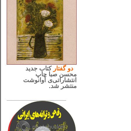
..
دو
گفتار
کتاب جدید
محسن صبا چاپ
انتشاراتی‌ی آوانوشت
منتشر شد.
_____________________
......