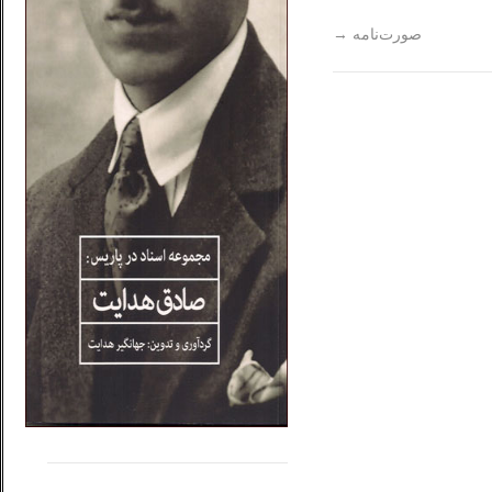
صورت‌نامه
→
.....
......