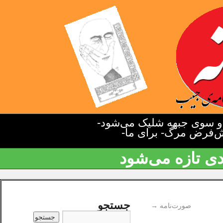
دو سوی جبهه شلیک می‌شود-
یش‌فرض مرگ- برای ما-
دی تازه می‌شود
جستجو
صورت‌نامه
→