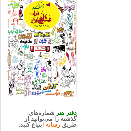
_..._________________
............................................
دفتر هنر
شماره‌های
گذشته را می‌توانید از
طریق
رسانه
ابتیاع کنید.
ntjv ikv