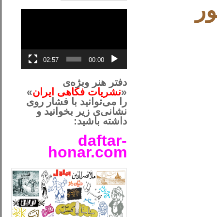
ور
نمایشگر
ویدیو
02:57
00:00
دفتر هنر وبژه‌ی
«
نشریات فکاهی ایران
»
را می‌توانید با فشار روی
نشانی‌ی زیر بخوانید و
داشته باشید:
daftar-
honar.com
__لل____________________