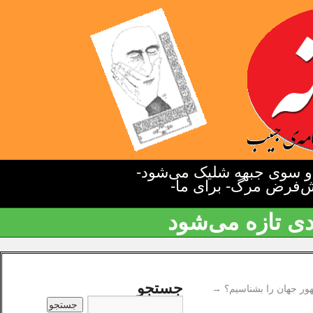
دو سوی جبهه شلیک می‌شود-
یش‌فرض مرگ- برای ما-
دی تازه می‌شود
جستجو
ور جهان را بشناسیم؟
→