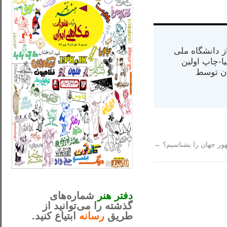
س از دانشگاه ملی
مت در کالیفرنیا-چاپ اولین
ران) در سال ۱۳۸۴ در ایران توسط
ور جهان را بشناسیم؟
→
_..._________________
............................................
دفتر هنر
شماره‌های
گذشته را می‌توانید از
طریق
رسانه
ابتیاع کنید.
ntjv ikv