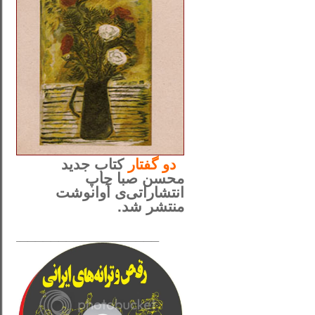
..
دو
گفتار
کتاب جدید
محسن صبا چاپ
انتشاراتی‌ی آوانوشت
منتشر شد.
_____________________
......