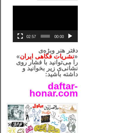
نمایشگر
ویدیو
02:57
00:00
دفتر هنر وبژه‌ی
«
نشریات فکاهی ایران
»
را می‌توانید با فشار روی
نشانی‌ی زیر بخوانید و
داشته باشید:
daftar-
honar.com
__لل____________________