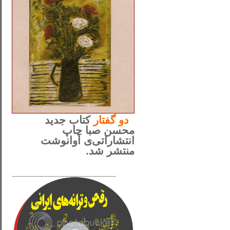
..
دو
گفتار
کتاب جدید
محسن صبا چاپ
انتشاراتی‌ی آوانوشت
منتشر شد.
_____________________
......