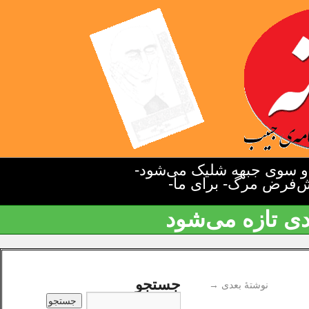
دو سوی جبهه شلیک می‌شود-
یش‌فرض مرگ- برای ما-
دی تازه می‌شود
جستجو
نوشتهٔ بعدی
→