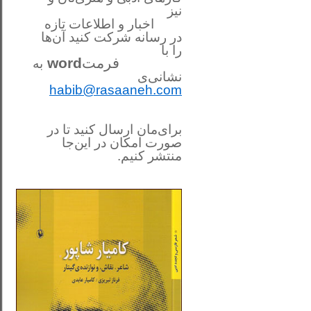
نیز
اخبار و اطلاعات تازه
در رسانه شرکت کنید آن‌ها
را
با
فرمت
word
به
نشانی‌ی
habib@rasaaneh.com
برای‌مان ارسال کنید تا در
صورت امکان در این‌جا
منتشر کنیم.
________________________
....