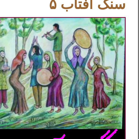
سنگ آفتاب ۵