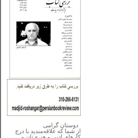
**************
..
*
دوستان گرامی
از شما
که علاقه‌مندید با درج
کارهای‌ ادبی و هنری‌تان و