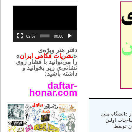
نمایشگر
ویدیو
02:57
00:00
دفتر هنر وبژه‌ی
«
نشریات فکاهی ایران
»
را می‌توانید با فشار روی
نشانی‌ی زیر بخوانید و
داشته باشید:
daftar-
honar.com
__لل____________________
س از دانشگاه ملی
مت در کالیفرنیا-چاپ اولین
ران) در سال ۱۳۸۴ در ایران توسط