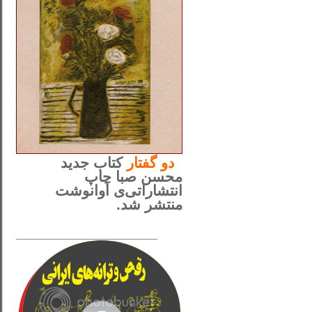
..
دو
گفتار
کتاب جدید
محسن صبا چاپ
انتشاراتی‌ی آوانوشت
منتشر شد.
_____________________
......