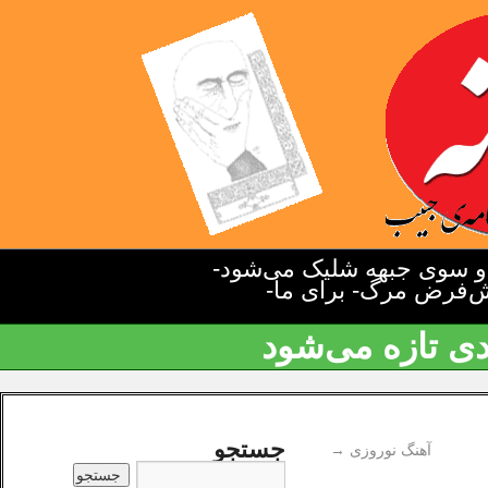
دو سوی جبهه شلیک می‌شود-
یش‌فرض مرگ- برای ما-
دی تازه می‌شود
جستجو
آهنگ نوروزی
→