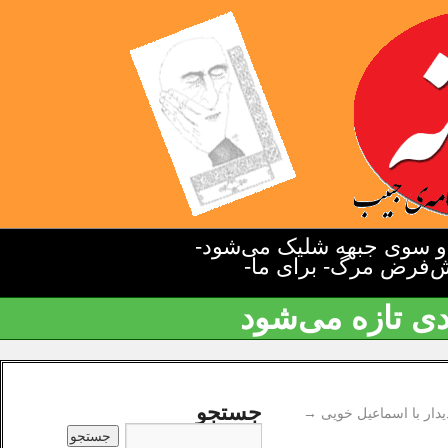
دو سوی جبهه شلیک می‌شود-
یش‌فرض مرگ- برای ما-
دی تازه می‌شود
جستجو
یدار با اسماعیل خویی
→