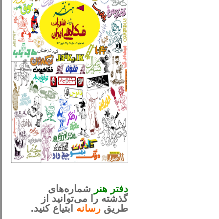
_..._________________
............................................
دفتر هنر
شماره‌های
گذشته را می‌توانید از
طریق
رسانه
ابتیاع کنید.
ntjv ikv