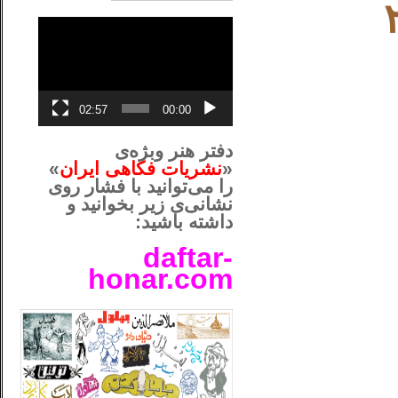
نمایشگر
ویدیو
02:57
00:00
دفتر هنر وبژه‌ی
«
نشریات فکاهی ایران
»
را می‌توانید با فشار روی
نشانی‌ی زیر بخوانید و
داشته باشید:
daftar-
honar.com
__لل____________________