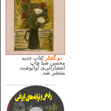
..
دو
گفتار
کتاب جدید
محسن صبا چاپ
انتشاراتی‌ی آوانوشت
منتشر شد.
_____________________
......