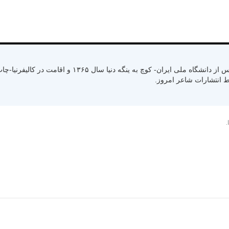
متولد سال ۱۳۳۰ رشت استان گیلان- کسب لیسانس از دانشگاه ملی ایران- کوچ به ینگ
.