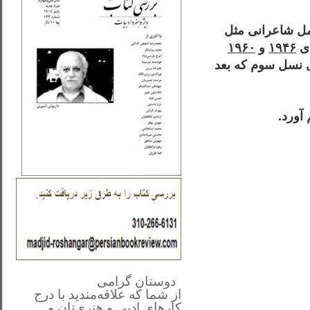
امل شاعرانی مثل
ای
۱۹۴۶
و
۱۹۶۰
ی نسل سوم که بعد
آورد.
**************
..
*
دوستان گرامی
از شما
که علاقه‌مندید با درج
کارهای‌ ادبی و هنری‌تان و