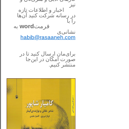
نیز
اخبار و اطلاعات تازه
در رسانه شرکت کنید آن‌ها
را
با
فرمت
word
به
نشانی‌ی
habib@rasaaneh.com
برای‌مان ارسال کنید تا در
صورت امکان در این‌جا
منتشر کنیم.
________________________
....