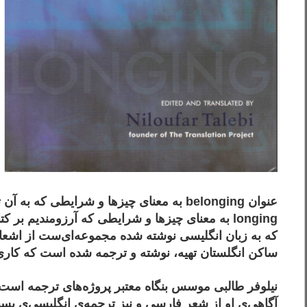
عنوان belonging به معنای چیزها و شرایطی 
longing به معنای چیزها و شرایطی که آرزومندیم بر کتابی که در صدد معرفی‌ی آن هستم توسط نویسنده
که به زبان انگلیسی نوشته شده مجموعه‌ای‌ست از اشعا
ساکن انگلستان تهیه، نوشته و ترجمه شده است که کاری
نیلوفر طالبی موسس بنگاه معتبر پروژه‌های ترجمه است و
آگاهی‌ی او از شعر فارسی و نیز ترجمه‌ی انگلیسی‌ی بسیا