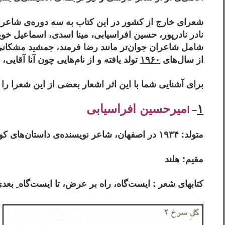
شعرای خارج از کشور در این کتاب به سه دوره‌ی شاعر
نادر نادرپور، حسین افراسیابی، مینا اسدی، اسماعیل خو
شامل شاعران جوان‌تر مانند رضا فرمند، جمشید مشکا
از سال‌های
۱۹۶۰
تولد یافته و از نام‌هایی چون آنا آقای
برای آشنایی شما با این اثر اشعار بعضی از این شعرا را 
۱
میرحسین افراسیابی
–
ا
متولد:
۱۹۳۴
در اصفهان، شاعر نویسنده‌ی داستان‌های کوت
مقیم: هلند
کتاب‎های شعر : ایست‌گاه، راه بر عرض، تا ایست‌گاه ِ بعدی