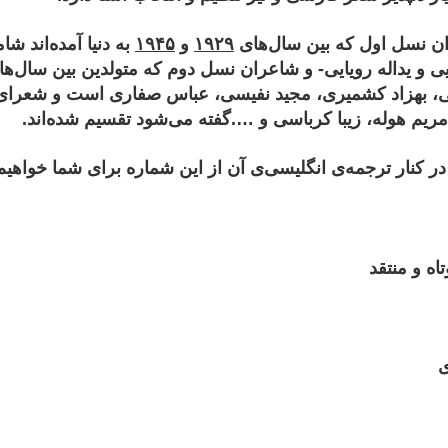
ان نسل اول که بین سال‌های
۱۹۲۹
و
۱۹۴۵
به دنیا آمده‌اند ش
یی و یداله رویایی- و شاعران نسل دوم که متولدین بین سال‌ه
نی‌، بهزاد کشمیری، مجید نفیسی، عباس صفاری است و شعرا
ی، مریم هوله، زیبا کرباسی و ….گفته می‌شود تقسیم شده‌اند.
در کنار ترجمه‌ی انگلیسی‌ی آن از این شماره برای شما خواهیم 
اه و منتقد