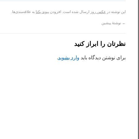
این نوشته در
عکس روز
ارسال شده است. افزودن
پیوند یکتا
به علاقه‌مندی‌ها.
←
نوشتهٔ پیشین
نظرتان را ابراز کنید
برای نوشتن دیدگاه باید
وارد بشوید
.