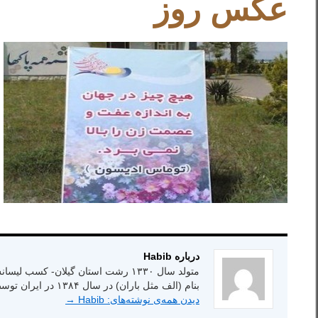
عکس روز
درباره Habib
بنام (الف مثل باران) در سال ۱۳۸۴ در ایران توسط انتشارات شاعر امروز.
دیدن همه‌ی نوشته‌های: Habib
→