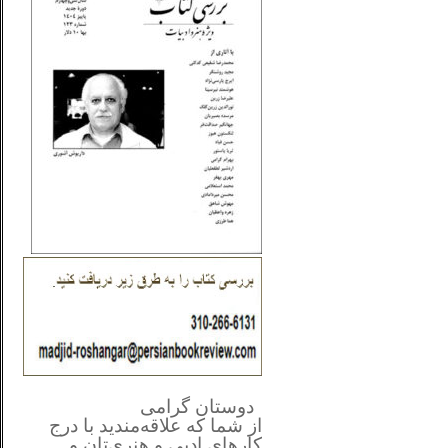
**************
..
*
دوستان گرامی
از شما
که علاقه‌مندید با درج
کارهای‌ ادبی و هنری‌تان و