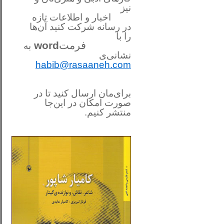
نیز
اخبار و اطلاعات تازه
در رسانه شرکت کنید آن‌ها
را
با
فرمت
word
به
نشانی‌ی
habib@rasaaneh.com
برای‌مان ارسال کنید تا در
صورت امکان در این‌جا
منتشر کنیم.
________________________
....