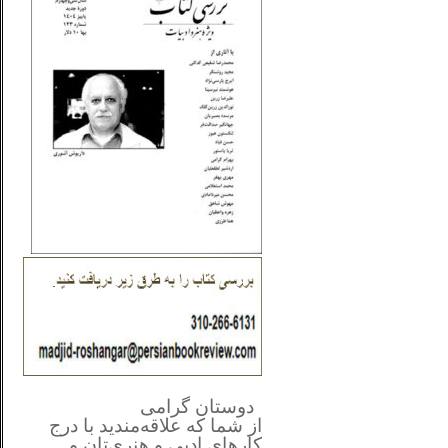
**************
..
*
دوستان گرامی
از شما
که علاقه‌مندید با درج
کارهای‌ ادبی و هنری‌تان و