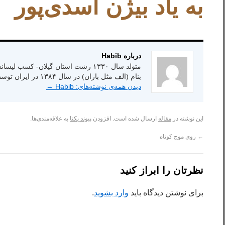
به یاد بیژن اسدی‌پور
درباره Habib
بنام (الف مثل باران) در سال ۱۳۸۴ در ایران توسط انتشارات شاعر امروز.
دیدن همه‌ی نوشته‌های: Habib
→
این نوشته در
مقاله
ارسال شده است. افزودن
پیوند یکتا
به علاقه‌مندی‌ها.
←
روی موج کوتاه
نظرتان را ابراز کنید
برای نوشتن دیدگاه باید
وارد بشوید
.