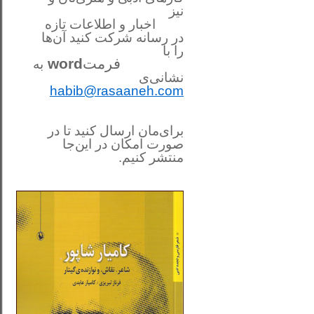
نیز
اخبار و اطلاعات تازه
در رسانه شرکت کنید آن‌ها
را
با
فرمت
word
به
نشانی‌ی
habib@rasaaneh.com
برای‌مان ارسال کنید تا در
صورت امکان در این‌جا
منتشر کنیم.
________________________
....