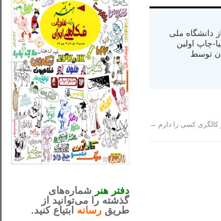
س از دانشگاه ملی
مت در کالیفرنیا-چاپ اولین
ران) در سال ۱۳۸۴ در ایران توسط
کالگری کسی را دارم
→
_..._________________
............................................
دفتر هنر
شماره‌های
گذشته را می‌توانید از
طریق
رسانه
ابتیاع کنید.
ntjv ikv