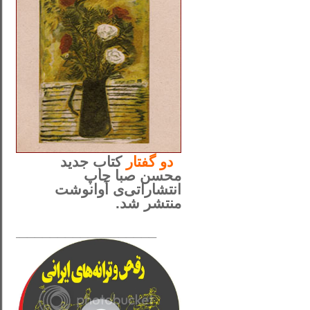
..
دو
گفتار
کتاب جدید
محسن صبا چاپ
انتشاراتی‌ی آوانوشت
منتشر شد.
_____________________
......