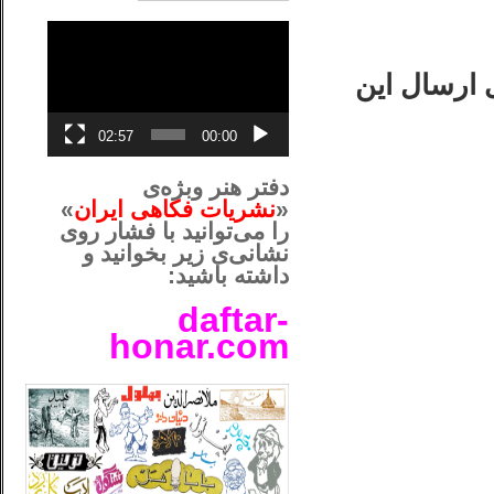
نمایشگر
ویدیو
 ارسال این
02:57
00:00
دفتر هنر وبژه‌ی
«
نشریات فکاهی ایران
»
را می‌توانید با فشار روی
نشانی‌ی زیر بخوانید و
داشته باشید:
daftar-
honar.com
__لل____________________