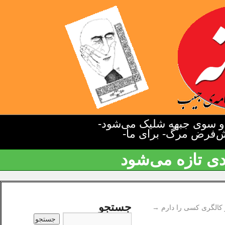
دو سوی جبهه شلیک می‌شود-
یش‌فرض مرگ- برای ما-
دی تازه می‌شود
جستجو
کالگری کسی را دارم
→