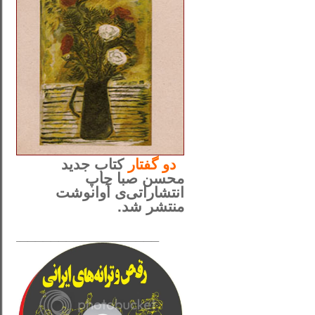
..
دو
گفتار
کتاب جدید
محسن صبا چاپ
انتشاراتی‌ی آوانوشت
منتشر شد.
_____________________
......