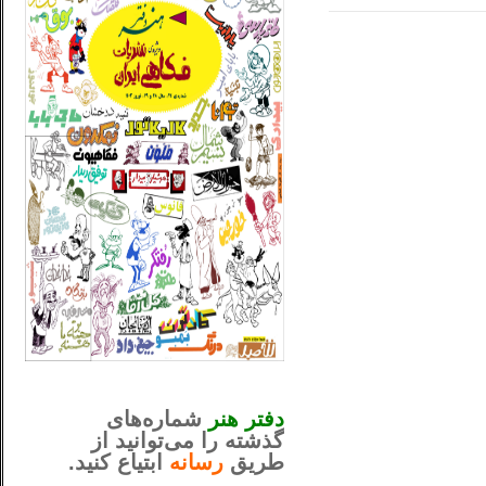
_..._________________
............................................
دفتر هنر
شماره‌های
گذشته را می‌توانید از
طریق
رسانه
ابتیاع کنید.
ntjv ikv