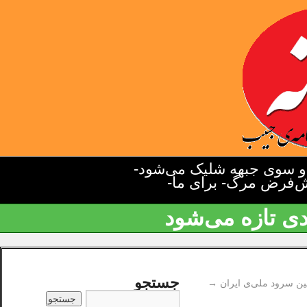
دو سوی جبهه شلیک می‌شود-
یش‌فرض مرگ- برای ما-
دی تازه می‌شود
جستجو
ین سرود ملی‌ی ایران
→