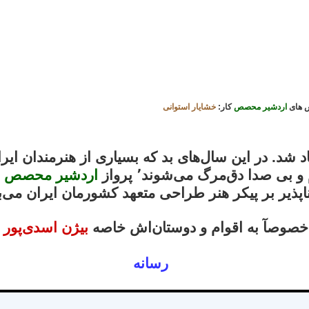
س های
اردشیر محصص
کار:
خشایار استوانی
شد. در این سال‌های بد که بسیاری از هنرمندان ایرا
بی صدا دق‌مرگ می‌شوند٬ پرواز
اردشیر محصص
ع
 خصوصآ به اقوام و دوستان‌اش خاصه
بیژن اسدی‌پور
ص
………………………
رسانه