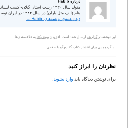
درباره Habib
بنام (الف مثل باران) در سال ۱۳۸۴ در ایران توسط انتشارات شاعر امروز.
دیدن همه‌ی نوشته‌های: Habib
→
این نوشته در
گزارش
ارسال شده است. افزودن
پیوند یکتا
به علاقه‌مندی‌ها.
←
گردهمایی برای انتشار کتاب گفت‌وگو با صلاحی
نظرتان را ابراز کنید
برای نوشتن دیدگاه باید
وارد بشوید
.