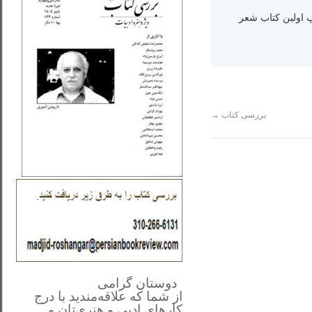
ه دنیا سال ۱۳۶۵ و اقامت در کالیفرنیا-چاپ اولین کتاب شعر
بررسی کتاب
→
**************
..
*
دوستان گرامی
از شما
که علاقه‌مندید با درج
کارهای‌ ادبی و هنری‌تان و