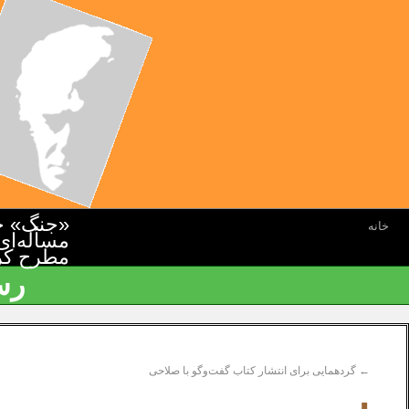
«جنگ» جن
خانه
مسأله‌ای
مطرح کرده
رس
←
گردهمایی برای انتشار کتاب گفت‌وگو با صلاحی