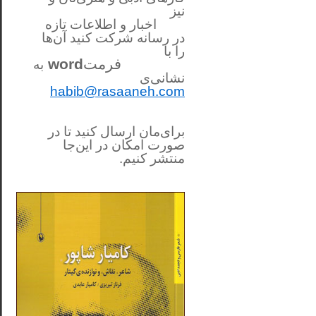
نیز
اخبار و اطلاعات تازه
در رسانه شرکت کنید آن‌ها
را
با
فرمت
word
به
نشانی‌ی
habib@rasaaneh.com
برای‌مان ارسال کنید تا در
صورت امکان در این‌جا
منتشر کنیم.
________________________
....