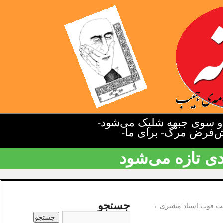
دو سوی جبهه شلیک می‌شود-
یش‌فرض مرگ- برای ما-
دی تازه می‌شود
جستجو
علت فوت استاد مشیری
→