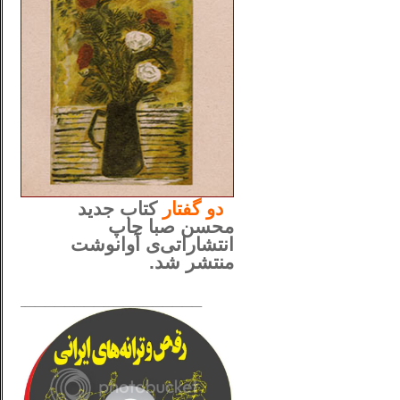
..
دو
گفتار
کتاب جدید
محسن صبا چاپ
انتشاراتی‌ی آوانوشت
منتشر شد.
_____________________
......