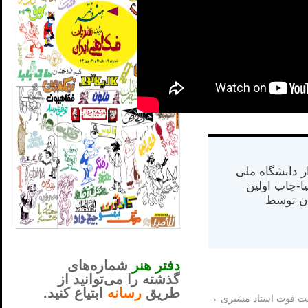
س از دانشگاه ملی
مت در کالیفرنیا-چاپ اولین
ران) در سال ۱۳۸۴ در ایران توسط
_..._________________
............................................
دفتر هنر
شماره‌های
گذشته را می‌توانید از
طریق
رسانه
ابتیاع کنید.
علت فوت استاد مشیری
→
ntjv ikv