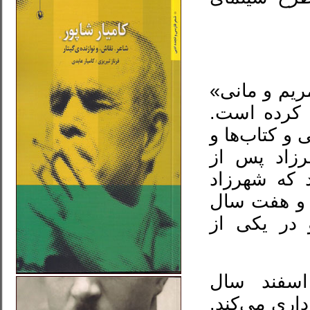
 نام «مریم و مانی»
 کرده است.
 و کتاب‌ها و
رزاد پس از
 که شهرزاد
به آلمان رفت و هفت سال
 در یکی از
 در تظاهرات زنان درروز ۱۷ اسفند سال
رداری می‌کند.