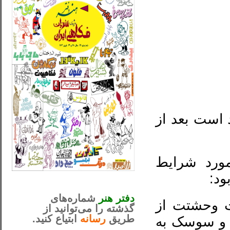
 است بعد از
مورد شرایط
بود:
_..._________________
............................................
دفتر هنر
شماره‌های
ت وحشتت از
گذشته را می‌توانید از
طریق
رسانه
ابتیاع کنید.
ه و سوسک به
ntjv ikv