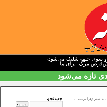
دو سوی جبهه شلیک می‌شود-
یش‌فرض مرگ- برای ما-
دی تازه می‌شود
جستجو
 به شعر زهرا یونسی
→