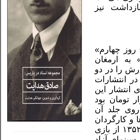
ازداشت نیز
 روز چهارم»
 به ارمغان
۱۳ مجموع اشعارش را در دو
در انتشارات
 انتشار این
ر تومان بود
روی جلد آن
ا و کارگردان
.....
......
سینما بر عهده گرفت. شهرزاد حوالی سال ۱۳۵۲ از بازی
 سینمای آزاد