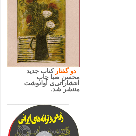
..
دو
گفتار
کتاب جدید
محسن صبا چاپ
انتشاراتی‌ی آوانوشت
منتشر شد.
_____________________
......