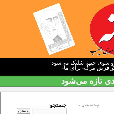
دو سوی جبهه شلیک می‌شود-
یش‌فرض مرگ- برای ما-
دی تازه می‌شود
جستجو
نوشتهٔ بعدی
→