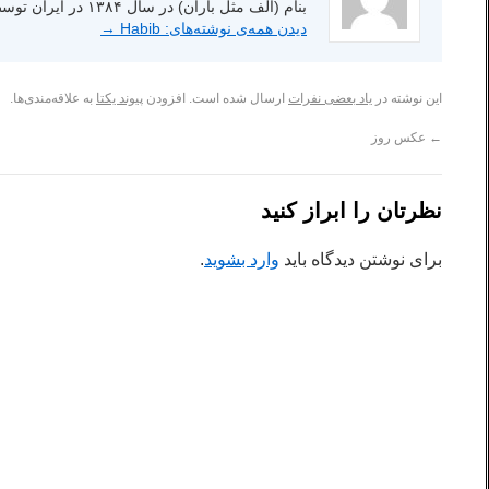
بنام (الف مثل باران) در سال ۱۳۸۴ در ایران توسط انتشارات شاعر امروز.
دیدن همه‌ی نوشته‌های: Habib
→
این نوشته در
یاد بعضی نفرات
ارسال شده است. افزودن
پیوند یکتا
به علاقه‌مندی‌ها.
←
عکس روز
نظرتان را ابراز کنید
برای نوشتن دیدگاه باید
وارد بشوید
.