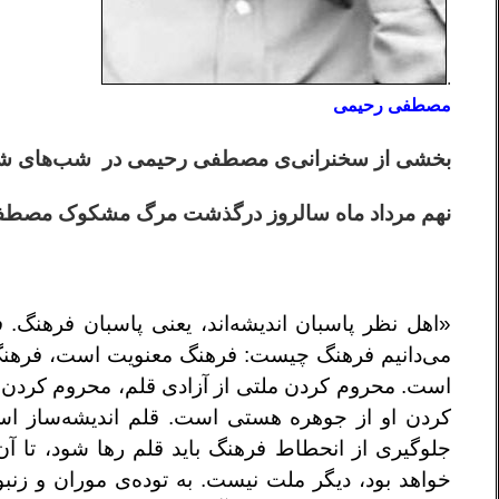
.
مصطفی رحیمی
بخشی از سخنرانی‌ی مصطفی رحیمی در شب‌های شع
نهم مرداد ماه سالروز درگذشت مرگ مشکوک مصطف
«اهل نظر پاسبان اندیشه‌اند، یعنی پاسبان فرهنگ.
می‌دانیم فرهنگ چیست: فرهنگ معنویت است، فرهنگ 
است. محروم کردن ملتی از آزادی قلم، محروم کردن 
کردن او از جوهره هستی است. قلم اندیشه‌ساز است 
جلوگیری از انحطاط فرهنگ باید قلم رها شود، تا آن‌
خواهد بود، دیگر ملت نیست. به توده‌ی موران و زنبو