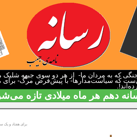
گی که به مردان ما- از هر دو سوی جبهه شلیک م
‌ست که سیاست‌مدارها- با پیش‌فرض مرگ- برای م
‌اند!.
انه دهم هر ماه میلادی تازه می‌شو
برای هفتاد و یک سا