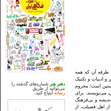
ا طرفه آن که همه
_..._________________
 ادبیات و تکنیک
.....................................................
دفتر هنر
شماره‌های گذشته را
استین است؛ محروم
می‌توانید از طریق
 می‌نویسند. برای
رسانه
ابتیاع کنید.
ntjv ikv
_..._________________
اندیشه و بی‌فرهنگ
 از اهل فضیلت، از