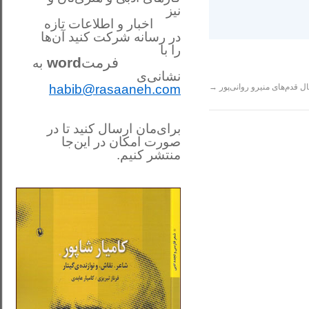
نیز
اخبار و اطلاعات تازه
در رسانه شرکت کنید آن‌ها
را
با
فرمت
word
به
نشانی‌ی
ل قدم‌های منیرو روانی‌پور
→
habib@rasaaneh.com
برای‌مان ارسال کنید تا در
صورت امکان در این‌جا
منتشر کنیم.
________________________
....