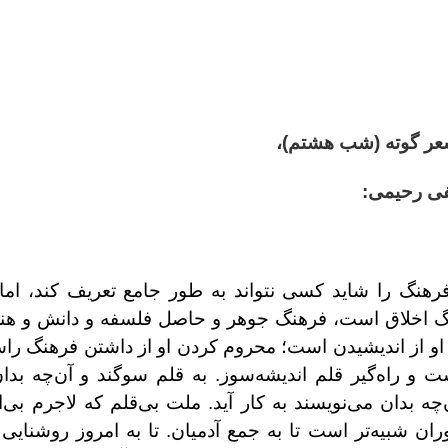
ر گوته (شب هشتم)،
ی رحیمی:
 فرهنگ را شاید کسی نتواند به طور جامع تعریف کند، ام
اخلاق است، فرهنگ جوهر و حاصل فلسفه و دانش و هنر و
او از اندیشیدن است؛ محروم کردن او از داشتن فرهنگ ر
و راه‌گیر قلم اندیشه‌سوز. به قلم سوگند و آن‌چه بدان
چه بدان می‌نویسند به کار آید. ملت بی‌قلم که لاجرم بی‌
ران شبیه‌تر است تا به جمع آدمیان. تا به امروز روشنایی