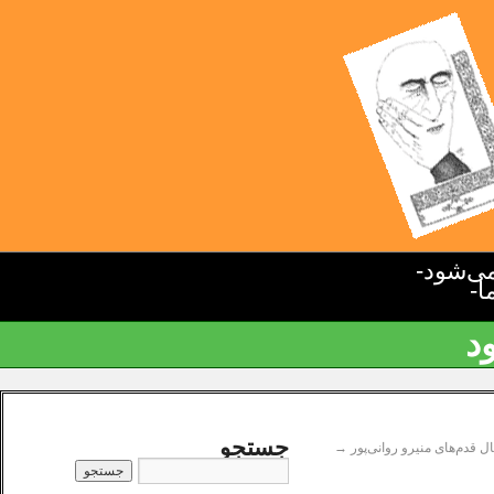
ی‌شود-
ا-
د
جستجو
ل قدم‌های منیرو روانی‌پور
→