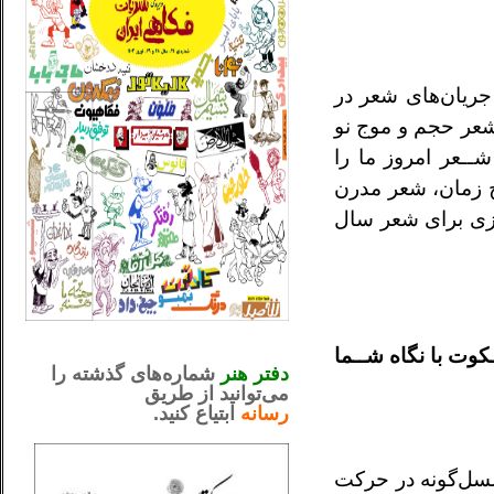
جريان‌های شعر در
شعر حجم و موج نو
شــعر امروز ما را
ج زمان، شعر مدرن
زی برای
شعر سال
_..._________________
.....................................................
کوت با نگاه شــما
دفتر هنر
شماره‌های گذشته را
می‌توانید از طریق
رسانه
ابتیاع کنید.
ntjv ikv
_..._________________
ل‌گونه در حرکت